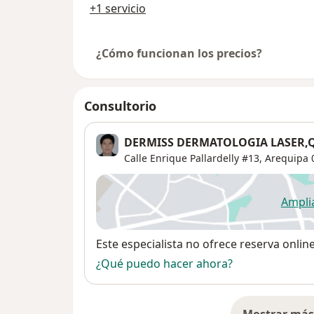
+1 servicio
¿Cómo funcionan los precios?
Consultorio
DERMISS DERMATOLOGIA LASER,Q
Calle Enrique Pallardelly #13,
Arequipa
Ampli
se
Disponibilidad
Este especialista no ofrece reserva onlin
¿Qué puedo hacer ahora?