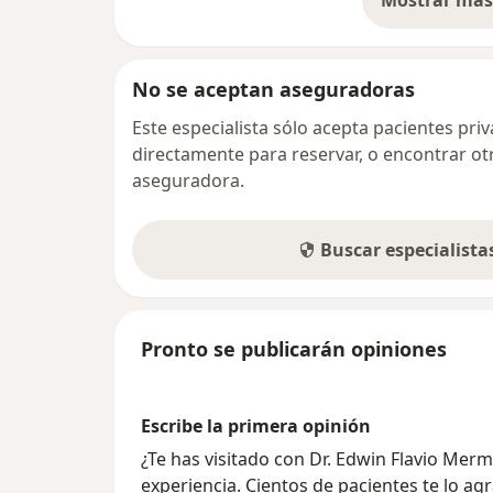
Mostrar más 
so
No se aceptan aseguradoras
Este especialista sólo acepta pacientes pr
directamente para reservar, o encontrar ot
aseguradora.
Buscar especialist
Pronto se publicarán opiniones
Escribe la primera opinión
¿Te has visitado con Dr. Edwin Flavio Me
experiencia. Cientos de pacientes te lo ag