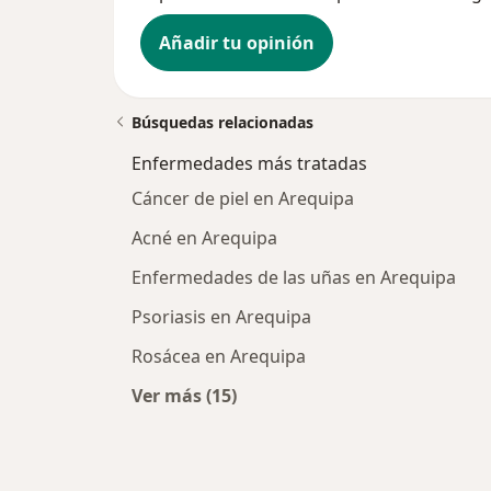
Añadir tu opinión
Búsquedas relacionadas
Enfermedades más tratadas
Cáncer de piel en Arequipa
Acné en Arequipa
Enfermedades de las uñas en Arequipa
Psoriasis en Arequipa
Rosácea en Arequipa
Ver más (15)
Más en esta categoría: Enfermeda