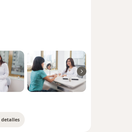
detalles
bre la experiencia