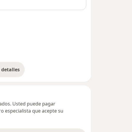
detalles
bre la dirección
ivados. Usted puede pagar
ro especialista que acepte su