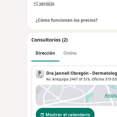
+1 servicio
¿Cómo funcionan los precios?
Consultorios (2)
Dirección
Online
Dra Jannell Obregón - Dermatologí
Av. Arequipa 2447 of 319,
Oficina 319 Ed
Ampli
se
Disponibilidad
Mostrar el calendario