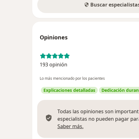
Buscar especialist
Opiniones
193 opinión
Lo más mencionado por los pacientes
Explicaciones detalladas
Dedicación durant
Todas las opiniones son importante
especialistas no pueden pagar para
Más información sobre
Saber más.