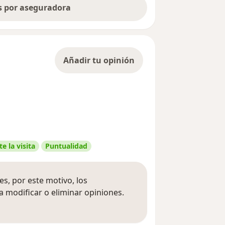
as por aseguradora
Añadir tu opinión
e la visita
Puntualidad
s, por este motivo, los
 modificar o eliminar opiniones.
 opiniones