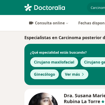
especiali
Consulta online
Fechas dispon
Especialistas en Carcinoma posterior 
¿Qué especialidad estás buscando?
Cirujano maxilofacial
Cirujano g
Ginecólogo
Ver más
Dra. Susana Mari
Rubina La Torre