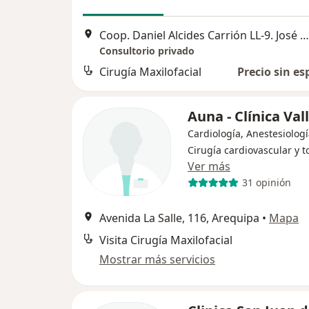
Coop. Daniel Alcides Carrión LL-9. José Luis Bustamante y Rivero , Arequipa
Consultorio privado
Cirugía Maxilofacial
Precio sin es
Auna - Clínica Val
Cardiología, Anestesiologí
Cirugía cardiovascular y t
Ver más
31 opinión
Avenida La Salle, 116, Arequipa
•
Mapa
Visita Cirugía Maxilofacial
Mostrar más servicios