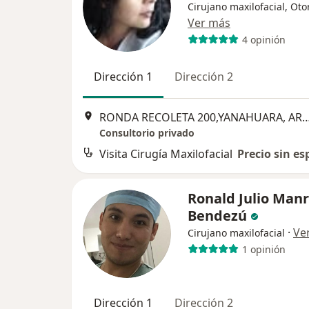
Cirujano maxilofacial, Oto
Ver más
4 opinión
Dirección 1
Dirección 2
RONDA RECOLETA 200,YANAHUARA, AREQUI
Consultorio privado
Visita Cirugía Maxilofacial
Precio sin es
Ronald Julio Man
Bendezú
·
Ve
Cirujano maxilofacial
1 opinión
Dirección 1
Dirección 2