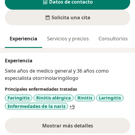
Datos de contacto
Solicita una cita
Experiencia
Servicios y precios
Consultorios
Experiencia
Siete años de medico general y 36 años como
especialista otorrinolaringólogo
Principales enfermedades tratadas
Faringitis
Rinitis alérgica
Rinitis
Laringitis
a11y_sr_more_diseases
Enfermedades de la nariz
+9
Mostrar más detalles
sobre la experiencia