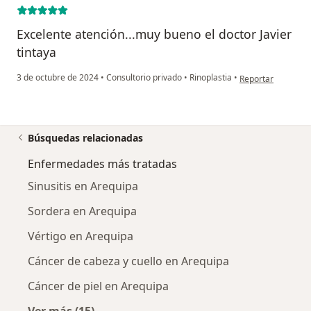
Excelente atención...muy bueno el doctor Javier
tintaya
en opinión del usu
3 de octubre de 2024
•
Consultorio privado
•
Rinoplastia
•
Reportar
Búsquedas relacionadas
Enfermedades más tratadas
Sinusitis en Arequipa
Sordera en Arequipa
Vértigo en Arequipa
Cáncer de cabeza y cuello en Arequipa
Cáncer de piel en Arequipa