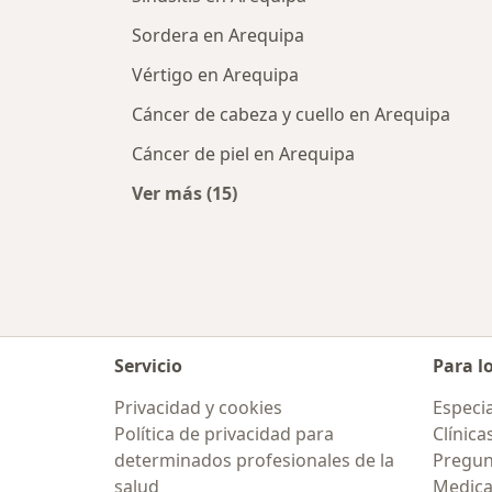
Sordera en Arequipa
Vértigo en Arequipa
Cáncer de cabeza y cuello en Arequipa
Cáncer de piel en Arequipa
Ver más (15)
Más en esta categoría: Enfermeda
Servicio
Para l
Privacidad y cookies
Especia
Política de privacidad para
Clínica
determinados profesionales de la
Pregun
salud
Medic