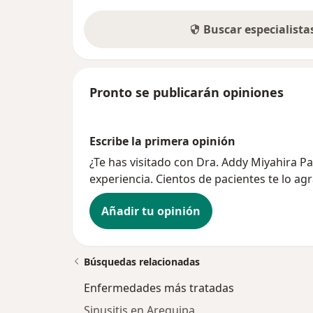
Buscar especialist
Pronto se publicarán opiniones
Escribe la primera opinión
¿Te has visitado con Dra. Addy Miyahira 
experiencia. Cientos de pacientes te lo ag
Añadir tu opinión
Búsquedas relacionadas
Enfermedades más tratadas
Sinusitis en Arequipa