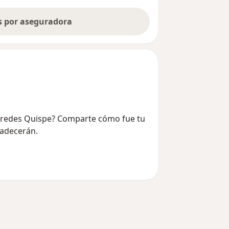
as por aseguradora
Paredes Quispe? Comparte cómo fue tu
radecerán.