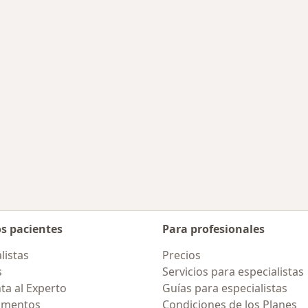
des más tratadas
os pacientes
Para profesionales
listas
Precios
s
Servicios para especialistas
ta al Experto
Guías para especialistas
amentos
Condiciones de los Planes