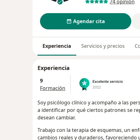
74 opinión
Agendar cita
Experiencia
Servicios y precios
Co
Experiencia
9
Formación
Soy psicólogo clínico y acompaño a las pe
a identificar por qué ciertos patrones se r
desean cambiar.
Trabajo con la terapia de esquemas, un e
cambios reales y duraderos, favoreciendo 