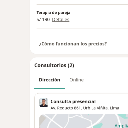
Terapia de pareja
S/ 190
Detalles
¿Cómo funcionan los precios?
Consultorios (2)
Dirección
Online
Consulta presencial
Av. Reducto 861,
Urb La Viñita
,
Lima
Ampli