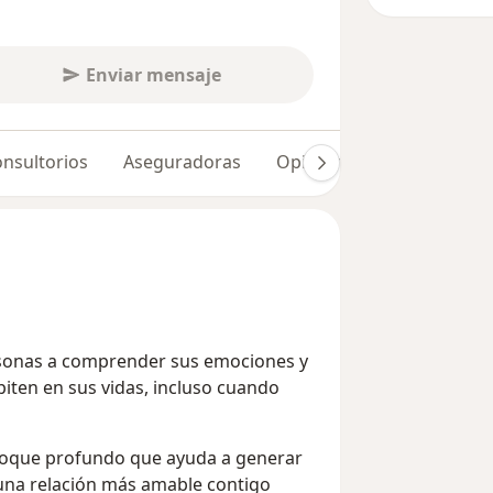
Enviar mensaje
nsultorios
Aseguradoras
Opiniones (74)
Dudas 
rsonas a comprender sus emociones y
epiten en sus vidas, incluso cuando
nfoque profundo que ayuda a generar
una relación más amable contigo