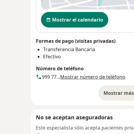
se
Disponibilidad
Mostrar el calendario
Formas de pago (visitas privadas)
Transferencia Bancaria
Efectivo
Número de teléfono
999 77...
Mostrar número de teléfono
Mostrar más 
so
No se aceptan aseguradoras
Este especialista sólo acepta pacientes pr