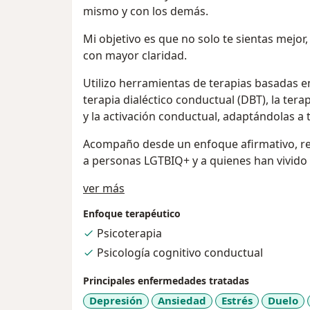
mismo y con los demás.
Mi objetivo es que no solo te sientas mejor
con mayor claridad.
Utilizo herramientas de terapias basadas en
terapia dialéctico conductual (DBT), la ter
y la activación conductual, adaptándolas a
Acompaño desde un enfoque afirmativo, res
a personas LGTBIQ+ y a quienes han vivido 
Acerca de mí
ver más
Enfoque terapéutico
Psicoterapia
Psicología cognitivo conductual
Principales enfermedades tratadas
Depresión
Ansiedad
Estrés
Duelo