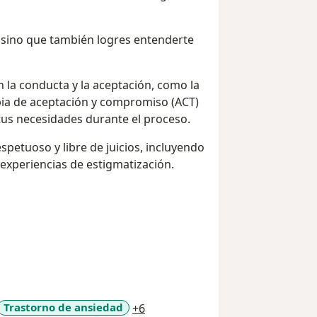
, sino que también logres entenderte
 la conducta y la aceptación, como la
apia de aceptación y compromiso (ACT)
 tus necesidades durante el proceso.
petuoso y libre de juicios, incluyendo
experiencias de estigmatización.
a11y_sr_more_diseases
Trastorno de ansiedad
+6