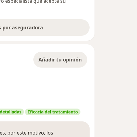
ro especialista que acepte su
as por aseguradora
Añadir tu opinión
 detalladas
Eficacia del tratamiento
s, por este motivo, los