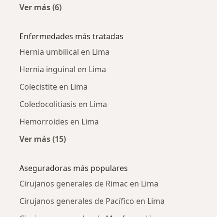
Ver más (6)
Más en esta categoría: Cirujanos generales c
Enfermedades más tratadas
Hernia umbilical en Lima
Hernia inguinal en Lima
Colecistite en Lima
Coledocolitiasis en Lima
Hemorroides en Lima
Ver más (15)
Más en esta categoría: Enfermedades más tr
Aseguradoras más populares
Cirujanos generales de Rimac en Lima
Cirujanos generales de Pacífico en Lima