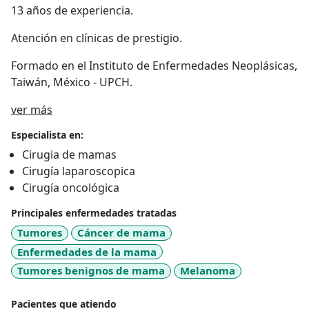
13 años de experiencia.
Atención en clínicas de prestigio.
Formado en el Instituto de Enfermedades Neoplásicas,
Taiwán, México - UPCH.
Acerca de mí
ver más
Especialista en:
Cirugia de mamas
Cirugía laparoscopica
Cirugía oncológica
Principales enfermedades tratadas
Tumores
Cáncer de mama
Enfermedades de la mama
Tumores benignos de mama
Melanoma
Pacientes que atiendo