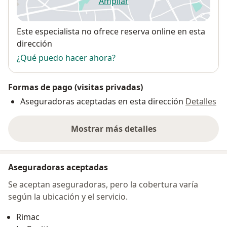
Ampliar
se abre en una nueva pestañ
Disponibilidad
Este especialista no ofrece reserva online en esta
dirección
¿Qué puedo hacer ahora?
Formas de pago (visitas privadas)
Aseguradoras aceptadas en esta dirección
Detalles
Mostrar más detalles
sobre la dirección
Aseguradoras aceptadas
Se aceptan aseguradoras, pero la cobertura varía
según la ubicación y el servicio.
Rimac