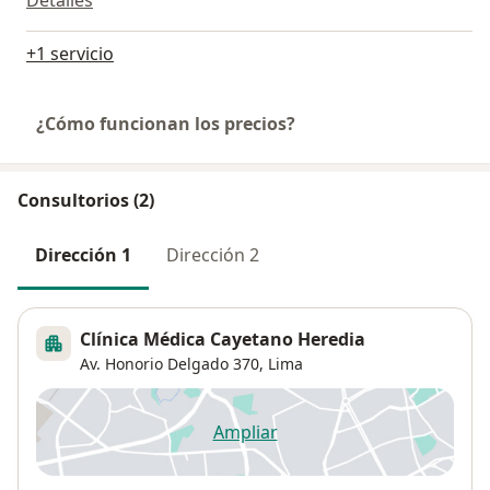
Detalles
+1 servicio
¿Cómo funcionan los precios?
Consultorios (2)
Dirección 1
Dirección 2
Clínica Médica Cayetano Heredia
Av. Honorio Delgado 370,
Lima
Ampliar
se abre en una nueva pestañ