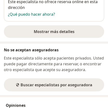
Disponibilidad
Este especialista no ofrece reserva online en esta
dirección
¿Qué puedo hacer ahora?
Mostrar más detalles
sobre la dirección
No se aceptan aseguradoras
Este especialista sólo acepta pacientes privados. Usted
puede pagar directamente para reservar, o encontrar
otro especialista que acepte su aseguradora.
Buscar especialistas por aseguradora
Opiniones