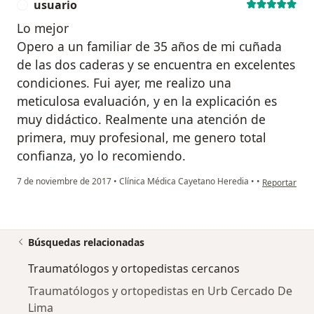
usuario
U
Lo mejor
Opero a un familiar de 35 años de mi cuñada
de las dos caderas y se encuentra en excelentes
condiciones. Fui ayer, me realizo una
meticulosa evaluación, y en la explicación es
muy didáctico. Realmente una atención de
primera, muy profesional, me genero total
confianza, yo lo recomiendo.
en opinión de
7 de noviembre de 2017
•
Clínica Médica Cayetano Heredia
•
•
Reportar
Búsquedas relacionadas
Traumatólogos y ortopedistas cercanos
Traumatólogos y ortopedistas en Urb Cercado De
Lima