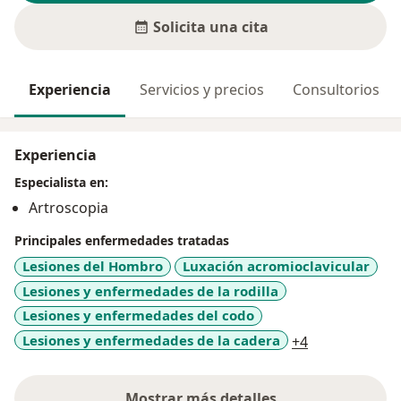
Solicita una cita
Experiencia
Servicios y precios
Consultorios
Experiencia
Especialista en:
Artroscopia
Principales enfermedades tratadas
Lesiones del Hombro
Luxación acromioclavicular
Lesiones y enfermedades de la rodilla
Lesiones y enfermedades del codo
a11y_sr_more
Lesiones y enfermedades de la cadera
+4
Mostrar más detalles