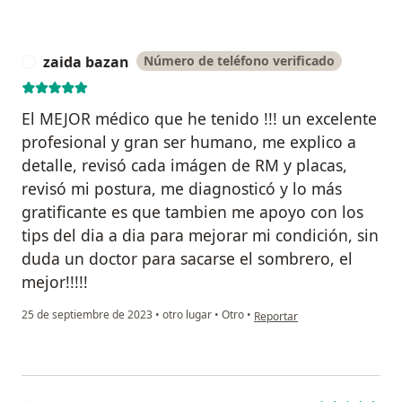
zaida bazan
Número de teléfono verificado
Z
El MEJOR médico que he tenido !!! un excelente
profesional y gran ser humano, me explico a
detalle, revisó cada imágen de RM y placas,
revisó mi postura, me diagnosticó y lo más
gratificante es que tambien me apoyo con los
tips del dia a dia para mejorar mi condición, sin
duda un doctor para sacarse el sombrero, el
mejor!!!!!
en opinión del usuario zaida 
25 de septiembre de 2023
•
otro lugar
•
Otro
•
Reportar