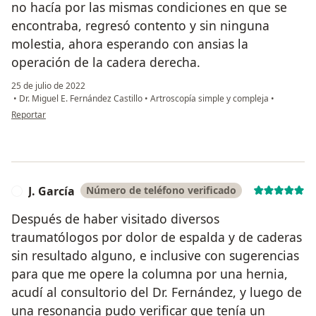
no hacía por las mismas condiciones en que se
encontraba, regresó contento y sin ninguna
molestia, ahora esperando con ansias la
operación de la cadera derecha.
25 de julio de 2022
•
Dr. Miguel E. Fernández Castillo
•
Artroscopía simple y compleja
•
en opinión del usuario Anamaría Solís
Reportar
J. García
Número de teléfono verificado
J
Después de haber visitado diversos
traumatólogos por dolor de espalda y de caderas
sin resultado alguno, e inclusive con sugerencias
para que me opere la columna por una hernia,
acudí al consultorio del Dr. Fernández, y luego de
una resonancia pudo verificar que tenía un