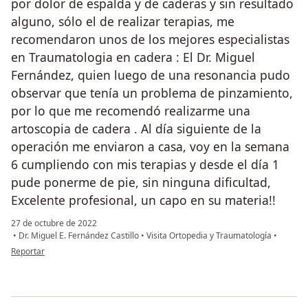
por dolor de espalda y de caderas y sin resultado
alguno, sólo el de realizar terapias, me
recomendaron unos de los mejores especialistas
en Traumatologia en cadera : El Dr. Miguel
Fernández, quien luego de una resonancia pudo
observar que tenía un problema de pinzamiento,
por lo que me recomendó realizarme una
artoscopia de cadera . Al día siguiente de la
operación me enviaron a casa, voy en la semana
6 cumpliendo con mis terapias y desde el día 1
pude ponerme de pie, sin ninguna dificultad,
Excelente profesional, un capo en su materia!!
27 de octubre de 2022
•
Dr. Miguel E. Fernández Castillo
•
Visita Ortopedia y Traumatología
•
en opinión del usuario Jeanelli
Reportar