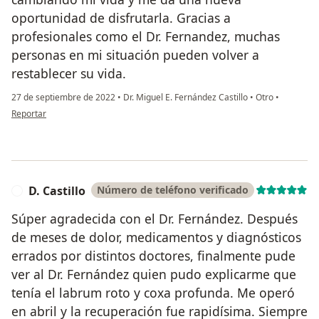
oportunidad de disfrutarla. Gracias a
profesionales como el Dr. Fernandez, muchas
personas en mi situación pueden volver a
restablecer su vida.
27 de septiembre de 2022
•
Dr. Miguel E. Fernández Castillo
•
Otro
•
en opinión del usuario Gabriela FL
Reportar
D. Castillo
Número de teléfono verificado
D
Súper agradecida con el Dr. Fernández. Después
de meses de dolor, medicamentos y diagnósticos
errados por distintos doctores, finalmente pude
ver al Dr. Fernández quien pudo explicarme que
tenía el labrum roto y coxa profunda. Me operó
en abril y la recuperación fue rapidísima. Siempre