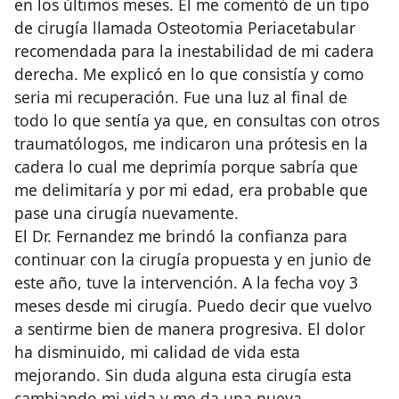
en los últimos meses. Él me comentó de un tipo
de cirugía llamada Osteotomia Periacetabular
recomendada para la inestabilidad de mi cadera
derecha. Me explicó en lo que consistía y como
seria mi recuperación. Fue una luz al final de
todo lo que sentía ya que, en consultas con otros
traumatólogos, me indicaron una prótesis en la
cadera lo cual me deprimía porque sabría que
me delimitaría y por mi edad, era probable que
pase una cirugía nuevamente.
El Dr. Fernandez me brindó la confianza para
continuar con la cirugía propuesta y en junio de
este año, tuve la intervención. A la fecha voy 3
meses desde mi cirugía. Puedo decir que vuelvo
a sentirme bien de manera progresiva. El dolor
ha disminuido, mi calidad de vida esta
mejorando. Sin duda alguna esta cirugía esta
cambiando mi vida y me da una nueva