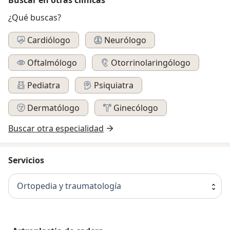
¿Qué buscas?
Cardiólogo
Neurólogo
Oftalmólogo
Otorrinolaringólogo
Pediatra
Psiquiatra
Dermatólogo
Ginecólogo
Buscar otra especialidad
Servicios
Ortopedia y traumatología