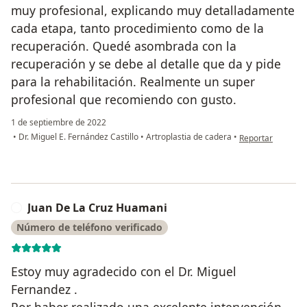
muy profesional, explicando muy detalladamente
cada etapa, tanto procedimiento como de la
recuperación. Quedé asombrada con la
recuperación y se debe al detalle que da y pide
para la rehabilitación. Realmente un super
profesional que recomiendo con gusto.
1 de septiembre de 2022
en opinión del usu
•
Dr. Miguel E. Fernández Castillo
•
Artroplastia de cadera
•
Reportar
Juan De La Cruz Huamani
J
Número de teléfono verificado
Estoy muy agradecido con el Dr. Miguel
Fernandez .