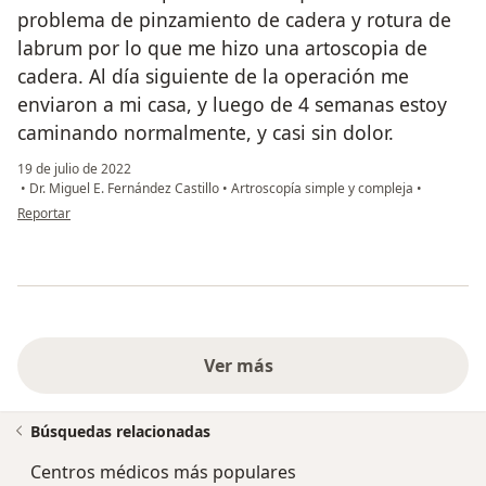
problema de pinzamiento de cadera y rotura de
labrum por lo que me hizo una artoscopia de
cadera. Al día siguiente de la operación me
enviaron a mi casa, y luego de 4 semanas estoy
caminando normalmente, y casi sin dolor.
19 de julio de 2022
•
Dr. Miguel E. Fernández Castillo
•
Artroscopía simple y compleja
•
en opinión del usuario J. García
Reportar
Ver más
Búsquedas relacionadas
Centros médicos más populares