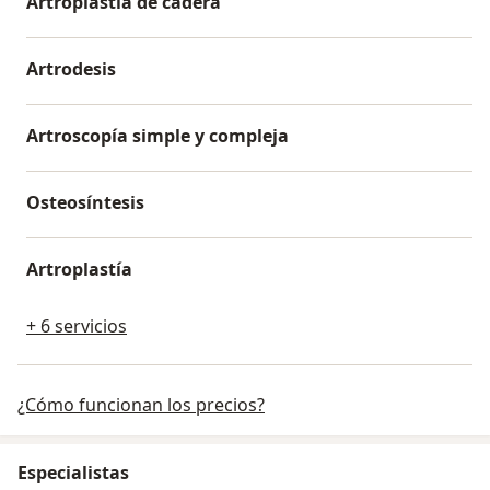
Artroplastia de cadera
Artrodesis
Artroscopía simple y compleja
Osteosíntesis
Artroplastía
+ 6 servicios
¿Cómo funcionan los precios?
Especialistas