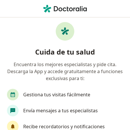
Men
Especialista En Salud Pública • Lince, Lima
Filtros
Seguro
Mapa
Especialistas en salud pública en Lince
Cuida de tu salud
Encuentra los mejores especialistas y pide cita.
Descarga la App y accede gratuitamente a funciones
exclusivas para ti:
Gestiona tus visitas fácilmente
Dr. Vicente Santiváñez Stiglich
Envía mensajes a tus especialistas
Especialista en salud pública, Ginecólogo
Dirección
Online
Recibe recordatorios y notificaciones