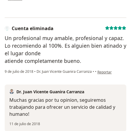
Cuenta eliminada
Un profesional muy amable, profesional y capaz.
Lo recomiendo al 100%. Es alguien bien atinado y
el lugar donde
atiende completamente bueno.
en opinión del usuar
9 de julio de 2018
•
Dr. Juan Vicente Guanira Carranza
•
•
Reportar
Dr. Juan Vicente Guanira Carranza
Muchas gracias por tu opinion, seguiremos
trabajando para ofrecer un servicio de calidad y
humano!
11 de julio de 2018