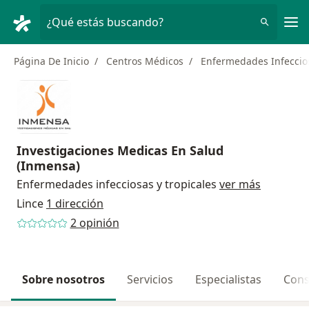
Men
¿Qué estás buscando?
Página De Inicio
Centros Médicos
Enfermedades Infeccios
Investigaciones Medicas En Salud
(Inmensa)
Enfermedades infecciosas y tropicales
ver más
Lince
1 dirección
2 opinión
Sobre nosotros
Servicios
Especialistas
Cons