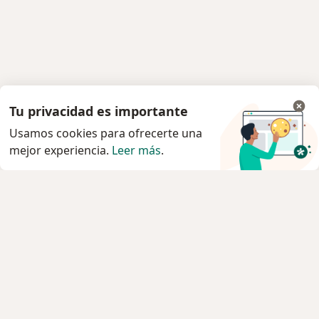
Tu privacidad es importante
Usamos cookies para ofrecerte una
mejor experiencia.
Leer más
.
Servicio
Privacidad y cookies
Política de privacidad para determinados
profesionales de la salud
Quiénes somos
Contacto
Empleos
Nuevas posiciones