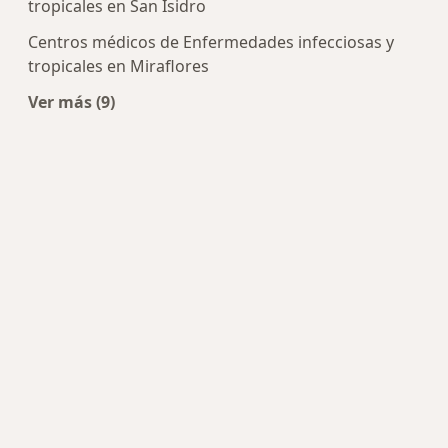
tropicales en San Isidro
Centros médicos de Enfermedades infecciosas y
tropicales en Miraflores
Ver más (9)
Más en esta categoría: Centros de Enfermedades 