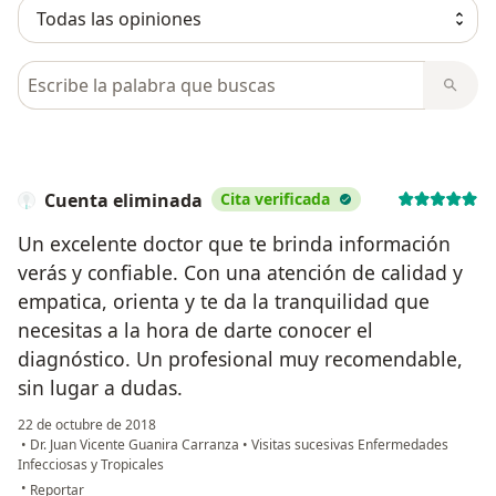
Busca en opiniones
Cuenta eliminada
Cita verificada
Un excelente doctor que te brinda información
verás y confiable. Con una atención de calidad y
empatica, orienta y te da la tranquilidad que
necesitas a la hora de darte conocer el
diagnóstico. Un profesional muy recomendable,
sin lugar a dudas.
22 de octubre de 2018
•
Dr. Juan Vicente Guanira Carranza
•
Visitas sucesivas Enfermedades
Infecciosas y Tropicales
en opinión del usuario Cuenta eliminada
•
Reportar