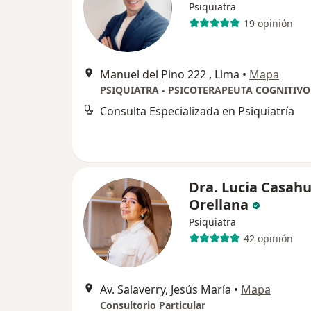
Psiquiatra
19 opinión
Manuel del Pino 222 , Lima
•
Mapa
Consulta Especializada en Psiquiatría
Dra. Lucia Casa
Orellana
Psiquiatra
42 opinión
Av. Salaverry, Jesús María
•
Mapa
Consultorio Particular