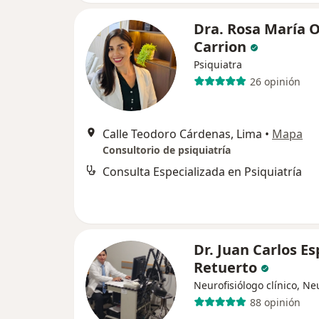
Dra. Rosa María 
Carrion
Psiquiatra
26 opinión
Calle Teodoro Cárdenas, Lima
•
Mapa
Consultorio de psiquiatría
Consulta Especializada en Psiquiatría
Dr. Juan Carlos E
Retuerto
Neurofisiólogo clínico, N
88 opinión