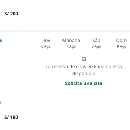
S/ 200
Hoy
Mañana
Sáb
Dom
6 Ago
7 Ago
8 Ago
9 Ago
La reserva de citas en línea no está
disponible
Solicita una cita
a
S/ 180