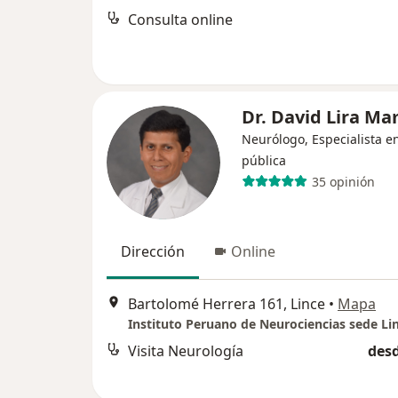
Consulta online
Dr. David Lira M
Neurólogo, Especialista e
pública
35 opinión
Dirección
Online
Bartolomé Herrera 161, Lince
•
Mapa
Instituto Peruano de Neurociencias sede Li
Visita Neurología
desd