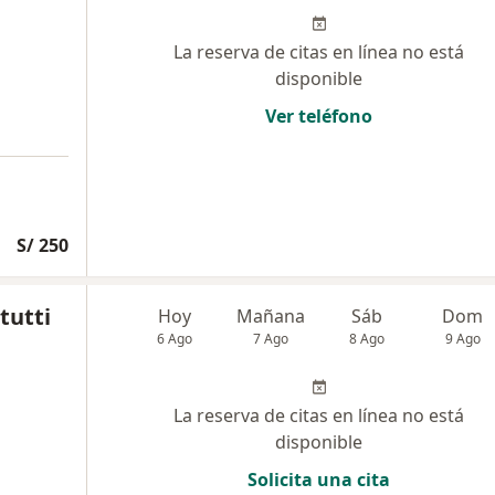
La reserva de citas en línea no está
disponible
Ver teléfono
S/ 250
tutti
Hoy
Mañana
Sáb
Dom
6 Ago
7 Ago
8 Ago
9 Ago
La reserva de citas en línea no está
disponible
Solicita una cita