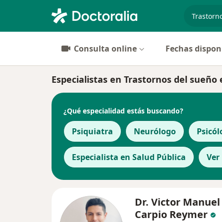
especiali
Consulta online
Fechas dispon
Especialistas en Trastornos del sueño 
¿Qué especialidad estás buscando?
Psiquiatra
Neurólogo
Psicól
Especialista en Salud Pública
Ver
Dr. Victor Manuel
Carpio Reymer