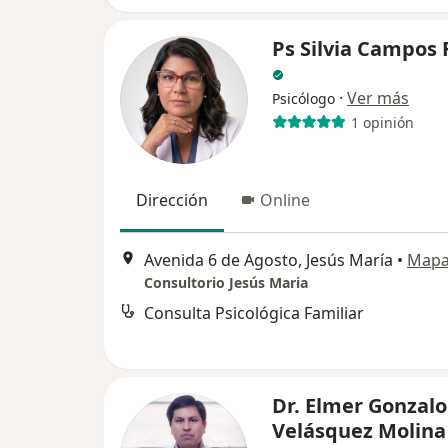
Ps Silvia Campos 
·
Ver más
Psicólogo
1 opinión
Dirección
Online
Avenida 6 de Agosto, Jesús María
•
Map
Consultorio Jesús Maria
Consulta Psicológica Familiar
Dr. Elmer Gonzalo
Velásquez Molina