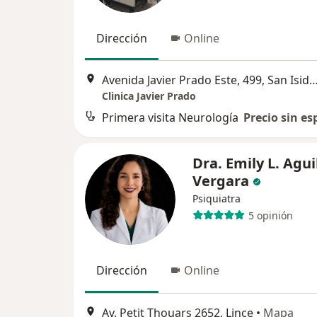
Dirección
Online
Avenida Javier Prado Este, 499, San
Clinica Javier Prado
Primera visita Neurología
Precio sin es
Dra. Emily L. Agui
Vergara
Psiquiatra
5 opinión
Dirección
Online
Av. Petit Thouars 2652, Lince
•
Mapa