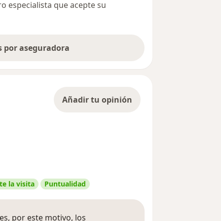
ro especialista que acepte su
as por aseguradora
Añadir tu opinión
e la visita
Puntualidad
s, por este motivo, los