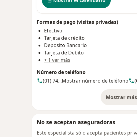
Mostrar el calendario
Formas de pago (visitas privadas)
Efectivo
Tarjeta de crédito
Deposito Bancario
Tarjeta de Debito
+ 1 ver más
Número de teléfono
(01) 74...
Mostrar número de teléfono
(
Mostrar más 
so
No se aceptan aseguradoras
Este especialista sólo acepta pacientes pr