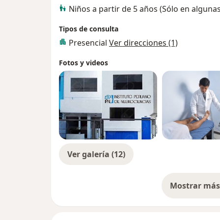
• Sociedad Peruana de Neurología
Niños a partir de 5 años (Sólo en alguna
Tipos de consulta
Presencial
Ver direcciones (1)
Fotos y videos
Ver galería (12)
Mostrar más 
so