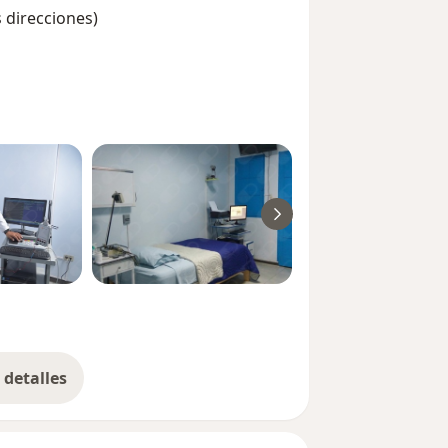
s direcciones)
detalles
bre la experiencia