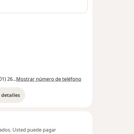
01) 26...
Mostrar número de teléfono
detalles
bre la dirección
ivados. Usted puede pagar