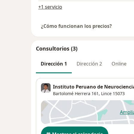
+1 servicio
¿Cómo funcionan los precios?
Consultorios (3)
Dirección 1
Dirección 2
Online
Instituto Peruano de Neurocienci
Bartolomé Herrera 161,
Lince
15073
Ampli
se
Disponibilidad