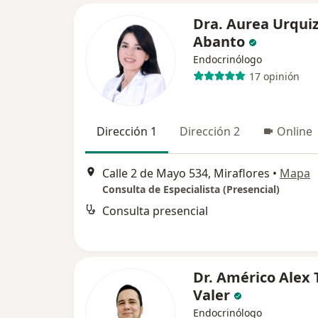
Dra. Aurea Urqui
Abanto
Endocrinólogo
17 opinión
Dirección 1
Dirección 2
Online
Calle 2 de Mayo 534, Miraflores
•
Mapa
Consulta de Especialista (Presencial)
Consulta presencial
Dr. Américo Alex 
Valer
Endocrinólogo