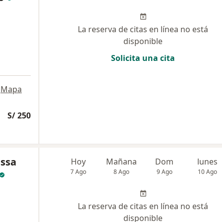
La reserva de citas en línea no está
disponible
Solicita una cita
Mapa
S/ 250
essa
Hoy
Mañana
Dom
lunes
7 Ago
8 Ago
9 Ago
10 Ago
La reserva de citas en línea no está
disponible