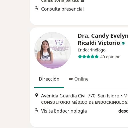
Consultorio particular
Consulta presencial
Dra. Candy Evely
Ricaldi Victorio
Endocrinólogo
40 opinión
Dirección
Online
Avenida Guardia Civil 770, San Isidro
•
M
Visita Endocrinología
desd