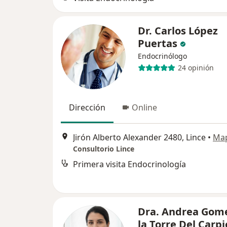
Dr. Carlos López
Puertas
Endocrinólogo
24 opinión
Dirección
Online
Jirón Alberto Alexander 2480, Lince
•
Ma
Consultorio Lince
Primera visita Endocrinología
Dra. Andrea Gom
la Torre Del Carpi