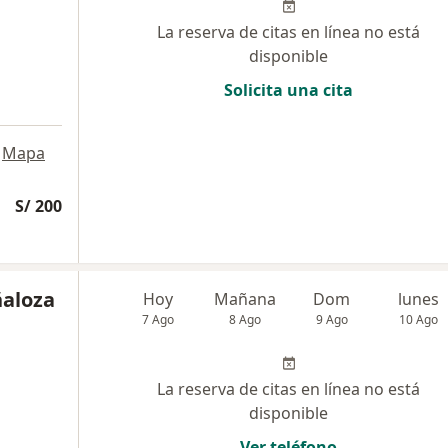
La reserva de citas en línea no está
disponible
Solicita una cita
Mapa
S/ 200
ñaloza
Hoy
Mañana
Dom
lunes
7 Ago
8 Ago
9 Ago
10 Ago
La reserva de citas en línea no está
disponible
Ver teléfono