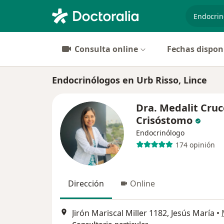
especiali
Consulta online
Fechas dispon
Endocrinólogos en Urb Risso, Lince
Dra. Medalit Cruc
Crisóstomo
Endocrinólogo
174 opinión
Dirección
Online
Jirón Mariscal Miller 1182, Jesús María
•