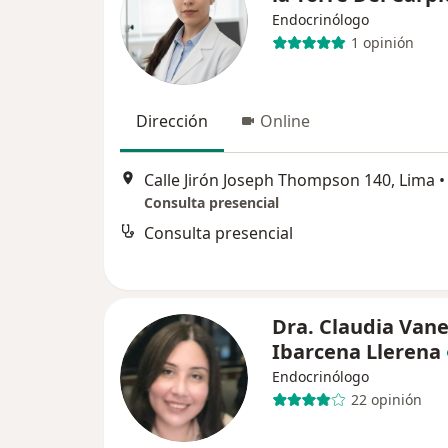
Endocrinólogo
1 opinión
Dirección
Online
Calle Jirón Joseph Thompson 140, Lima
•
Consulta presencial
Consulta presencial
Dra. Claudia Van
Ibarcena Llerena
Endocrinólogo
22 opinión