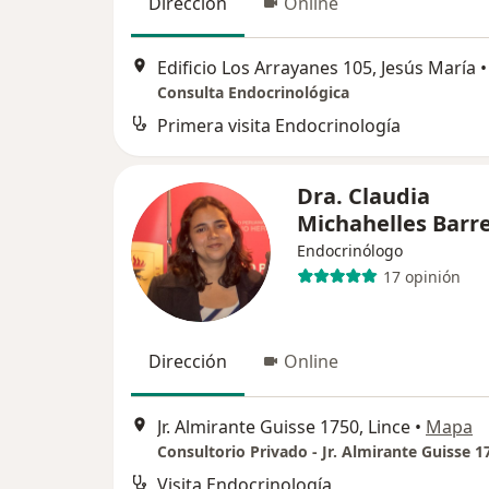
Dirección
Online
Edificio Los Arrayanes 105, Jesús María
•
Consulta Endocrinológica
Primera visita Endocrinología
Dra. Claudia
Michahelles Barr
Endocrinólogo
17 opinión
Dirección
Online
Jr. Almirante Guisse 1750, Lince
•
Mapa
Visita Endocrinología