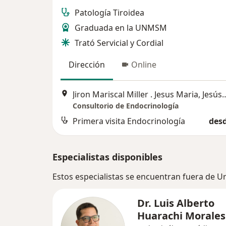
Patología Tiroidea
Graduada en la UNMSM
Trató Servicial y Cordial
Dirección
Online
Jiron Mariscal Miller . Jesus
Consultorio de Endocrinología
Primera visita Endocrinología
desd
Especialistas disponibles
Estos especialistas se encuentran fuera de U
Dr. Luis Alberto
Huarachi Morales