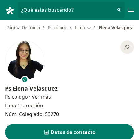
Men
¿Qué estás buscando?
Página De Inicio
Psicólogo
Lima
Elena Velasquez
Cambiar de ciudad
Ps
Elena Velasquez
sobre las especializaciones
Psicólogo
·
Ver más
Lima
1 dirección
Núm. Colegiado: 53270
Datos de contacto