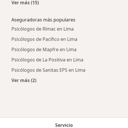
Ver más (15)
Más en esta categoría: Enfermedades más tr
Aseguradoras más populares
Psicólogos de Rimac en Lima
Psicólogos de Pacífico en Lima
Psicólogos de Mapfre en Lima
Psicólogos de La Positiva en Lima
Psicólogos de Sanitas EPS en Lima
Ver más (2)
Más en esta categoría: Aseguradoras más po
Servicio