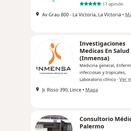
17 opinión
Av Grau 800 - La Victoria, La Victoria
•
M
Investigaciones
Medicas En Salud
(Inmensa)
Medicina general, Enfer
infecciosas y tropicales,
·
Ver 
Laboratorio clínico
Jr. Risso 390, Lince
•
Mapa
Consultorio Médi
Palermo