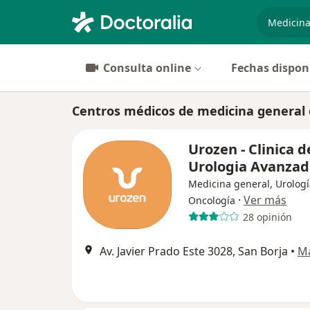
especiali
Consulta online
Fechas dispon
Centros médicos de medicina general 
Urozen - Clinica d
Urologia Avanza
Medicina general, Urologí
·
Ver más
Oncología
28 opinión
Av. Javier Prado Este 3028, San Borja
•
M