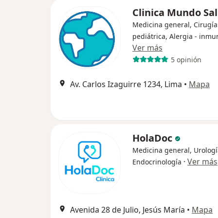
Clinica Mundo Sa
Medicina general, Cirugía
pediátrica, Alergia - inmu
Ver más
5 opinión
Av. Carlos Izaguirre 1234, Lima
•
Mapa
HolaDoc
Medicina general, Urologí
·
Ver más
Endocrinología
Avenida 28 de Julio, Jesús María
•
Mapa