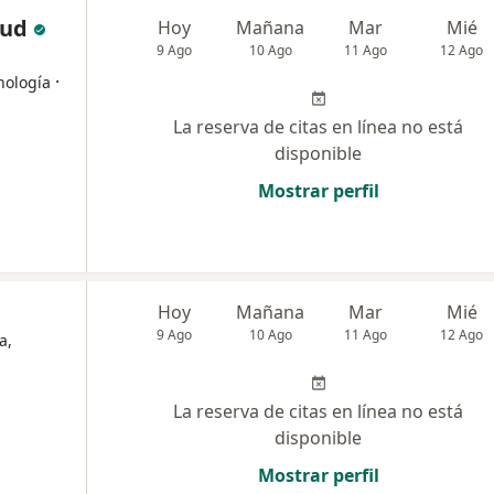
lud
Hoy
Mañana
Mar
Mié
9 Ago
10 Ago
11 Ago
12 Ago
·
nología
La reserva de citas en línea no está
disponible
Mostrar perfil
Hoy
Mañana
Mar
Mié
9 Ago
10 Ago
11 Ago
12 Ago
a,
La reserva de citas en línea no está
disponible
Mostrar perfil