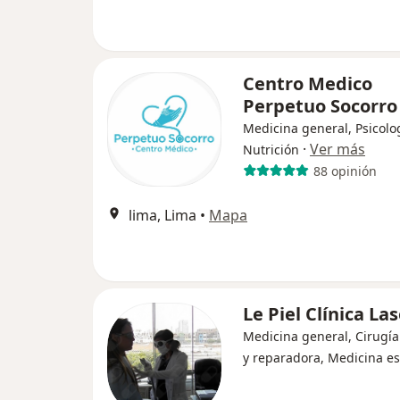
Centro Medico
Perpetuo Socorr
Medicina general, Psicolo
·
Ver más
Nutrición
88 opinión
lima, Lima
•
Mapa
Le Piel Clínica La
Medicina general, Cirugía
y reparadora, Medicina es