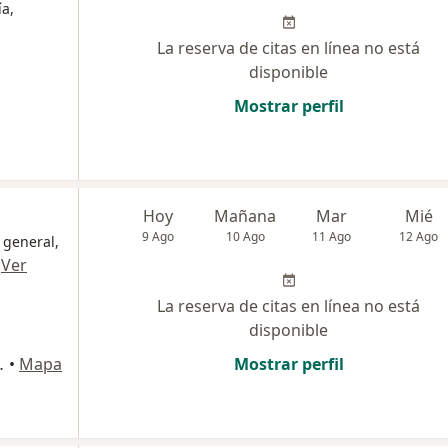
ía,
La reserva de citas en línea no está
disponible
Mostrar perfil
Hoy
Mañana
Mar
Mié
9 Ago
10 Ago
11 Ago
12 Ago
 general,
·
Ver
La reserva de citas en línea no está
disponible
Fernández), Villa el Salvador
•
Mapa
Mostrar perfil