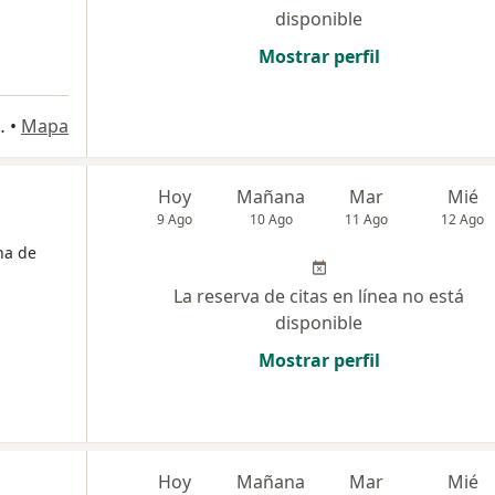
disponible
Mostrar perfil
, Magdalena del Mar
•
Mapa
Hoy
Mañana
Mar
Mié
9 Ago
10 Ago
11 Ago
12 Ago
na de
La reserva de citas en línea no está
disponible
Mostrar perfil
Hoy
Mañana
Mar
Mié