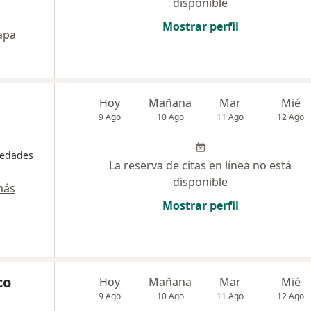
disponible
Mostrar perfil
apa
Hoy
Mañana
Mar
Mié
9 Ago
10 Ago
11 Ago
12 Ago
medades
La reserva de citas en línea no está
disponible
más
Mostrar perfil
co
Hoy
Mañana
Mar
Mié
9 Ago
10 Ago
11 Ago
12 Ago