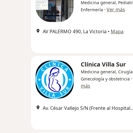
Medicina general, Pediatr
·
Ver más
Enfermería
AV PALERMO 490, La Victoria
•
Mapa
Clínica Villa Sur
Medicina general, Cirugía
Ginecología y obstetricia
más
Av. César Vallejo S/N (Frente al Hospital EsSalud Uldarico Rocca 