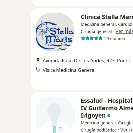
Clinica Stella Mar
Medicina general, Cardiol
·
Ver má
Cirugía general
29 opinión
Avenida Paso De Los Andes, 923, Puebl
Visita Medicina General
Essalud - Hospital
IV Guillermo Alm
Irigoyen
Medicina general, Cirugía
·
Ver 
Cirugía pediátrica