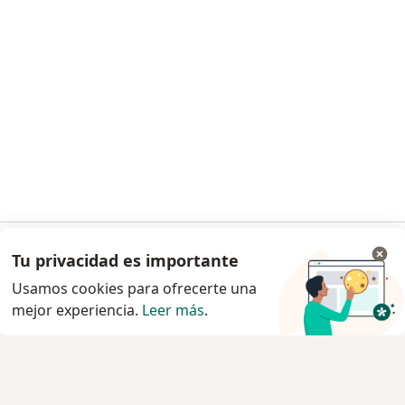
Tu privacidad es importante
Ir a la app
Usamos cookies para ofrecerte una
mejor experiencia.
Leer más
.
Continuar en el navegador
Servicio
Privacidad y cookies