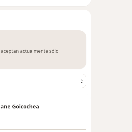
ca aceptan actualmente sólo
eane Goicochea