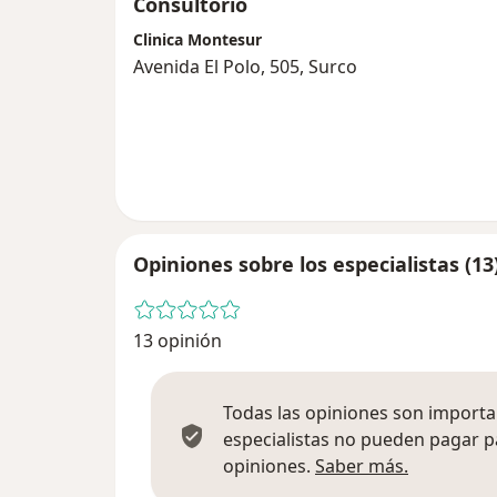
Consultorio
Clinica Montesur
Avenida El Polo, 505, Surco
Opiniones sobre los especialistas (13
13 opinión
Todas las opiniones son importan
especialistas no pueden pagar p
Más infor
opiniones.
Saber más.