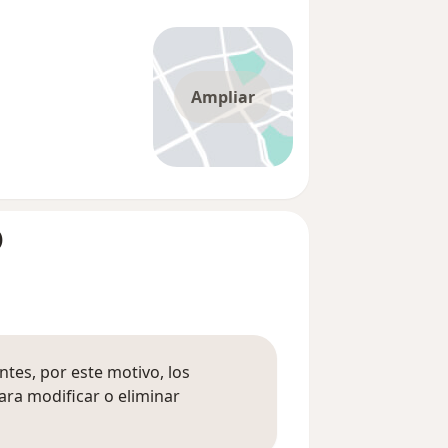
Ampliar
)
tes, por este motivo, los
ara modificar o eliminar
mación sobre opiniones