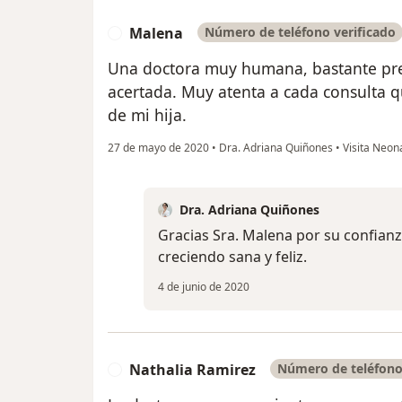
Malena
Número de teléfono verificado
M
Una doctora muy humana, bastante pre
acertada. Muy atenta a cada consulta 
de mi hija.
27 de mayo de 2020
•
Dra. Adriana Quiñones
•
Visita Neon
Dra. Adriana Quiñones
Gracias Sra. Malena por su confianz
creciendo sana y feliz.
4 de junio de 2020
Nathalia Ramirez
Número de teléfono
N