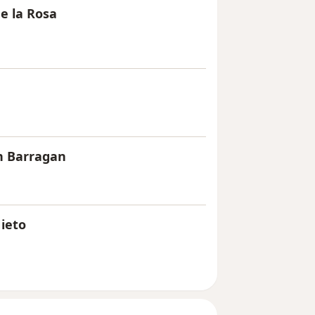
e la Rosa
n Barragan
Nieto