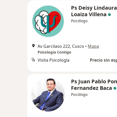
Ps Deisy Lindaura
Loaiza Villena
Psicólogo
Av Garcilaso 222, Cusco
•
Mapa
Psicologia Contigo
Visita Psicología
Precio sin es
Ps Juan Pablo Po
Fernandez Baca
Psicólogo