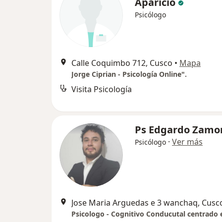
Aparicio
Psicólogo
Calle Coquimbo 712, Cusco
•
Mapa
Jorge Ciprian - Psicología Online".
Visita Psicología
Ps Edgardo Zamo
·
Ver más
Psicólogo
Jose Maria Arguedas e 3 wanchaq, Cusc