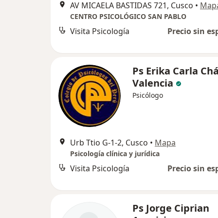
AV MICAELA BASTIDAS 721, Cusco
•
Map
CENTRO PSICOLÓGICO SAN PABLO
Visita Psicología
Precio sin es
Ps Erika Carla Ch
Valencia
Psicólogo
Urb Ttio G-1-2, Cusco
•
Mapa
Psicología clínica y jurídica
Visita Psicología
Precio sin es
Ps Jorge Ciprian