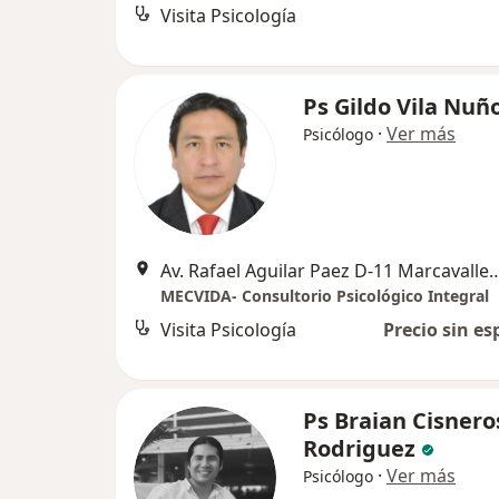
Visita Psicología
Ps Gildo Vila Nuñ
·
Ver más
Psicólogo
Av. Rafael Aguilar Paez D-11 Ma
MECVIDA- Consultorio Psicológico Integral
Visita Psicología
Precio sin es
Ps Braian Cisnero
Rodriguez
·
Ver más
Psicólogo