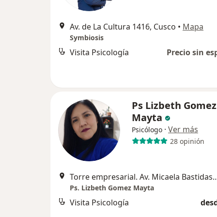
Av. de La Cultura 1416, Cusco
•
Mapa
Symbiosis
Visita Psicología
Precio sin es
Ps Lizbeth Gomez
Mayta
·
Ver más
Psicólogo
28 opinión
Torre empresarial. Av. Micaela Bas
Ps. Lizbeth Gomez Mayta
Visita Psicología
desd