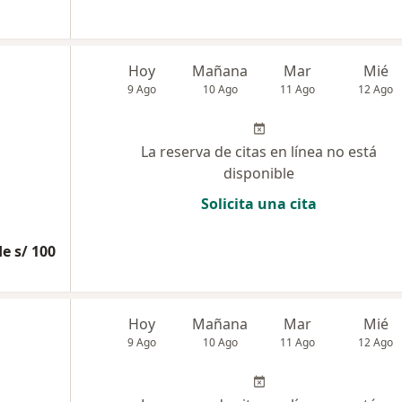
Hoy
Mañana
Mar
Mié
9 Ago
10 Ago
11 Ago
12 Ago
La reserva de citas en línea no está
disponible
Solicita una cita
e s/ 100
Hoy
Mañana
Mar
Mié
9 Ago
10 Ago
11 Ago
12 Ago