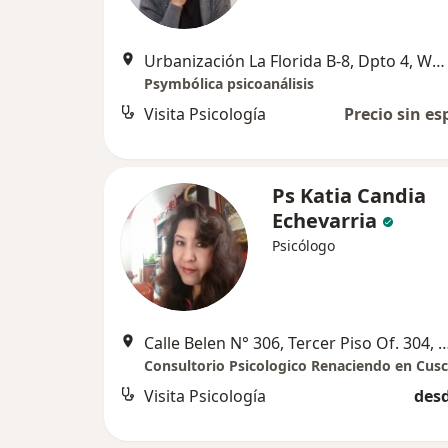
Urbanización La Florida B-8, Dpto 4, Wanchaq, Cusco
Psymbólica psicoanálisis
Visita Psicología
Precio sin es
Ps Katia Candia
Echevarria
Psicólogo
Calle Belen N° 306, Tercer Piso Of.
Consultorio Psicologico Renaciendo en Cus
Visita Psicología
desd