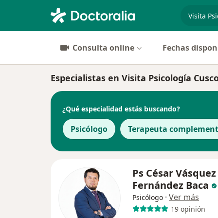
especiali
Consulta online
Fechas dispon
Especialistas en Visita Psicología Cusc
¿Qué especialidad estás buscando?
Psicólogo
Terapeuta complement
Ps César Vásquez
Fernández Baca
·
Ver más
Psicólogo
19 opinión