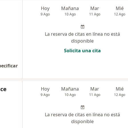
Hoy
Mañana
Mar
Mié
9 Ago
10 Ago
11 Ago
12 Ago
La reserva de citas en línea no está
disponible
Solicita una cita
pecificar
nce
Hoy
Mañana
Mar
Mié
9 Ago
10 Ago
11 Ago
12 Ago
La reserva de citas en línea no está
disponible