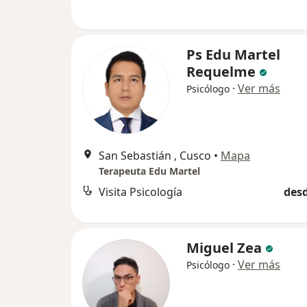
Ps Edu Martel
Requelme
·
Ver más
Psicólogo
San Sebastián , Cusco
•
Mapa
Terapeuta Edu Martel
Visita Psicología
desd
Miguel Zea
·
Ver más
Psicólogo