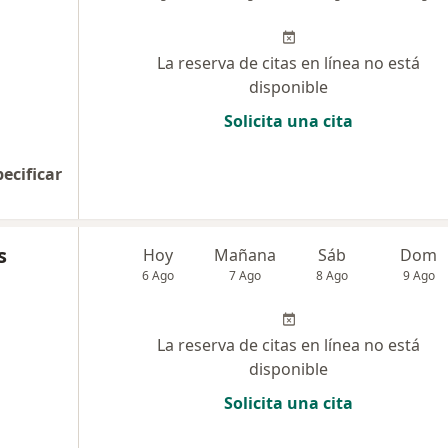
La reserva de citas en línea no está
disponible
Solicita una cita
pecificar
s
Hoy
Mañana
Sáb
Dom
6 Ago
7 Ago
8 Ago
9 Ago
La reserva de citas en línea no está
disponible
Solicita una cita