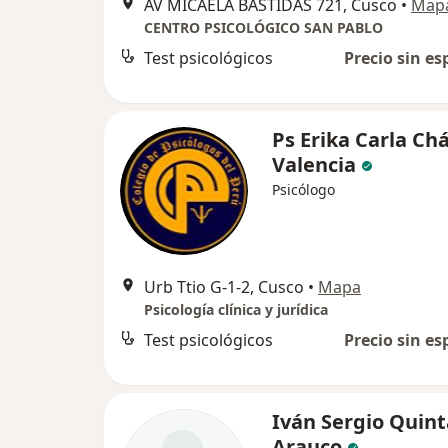
AV MICAELA BASTIDAS 721, Cusco
•
Map
CENTRO PSICOLÓGICO SAN PABLO
Test psicológicos
Precio sin es
Ps Erika Carla Ch
Valencia
Psicólogo
Urb Ttio G-1-2, Cusco
•
Mapa
Psicología clínica y jurídica
Test psicológicos
Precio sin es
Iván Sergio Quint
Arauco