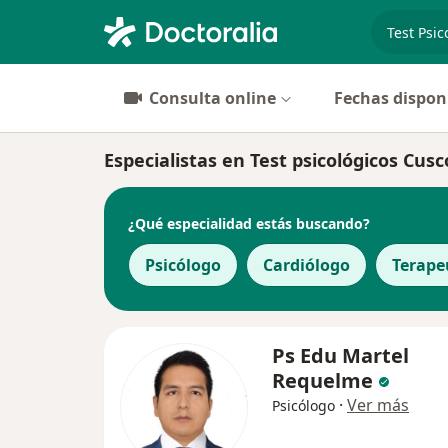
especiali
Consulta online
Fechas dispon
Especialistas en Test psicológicos Cusc
¿Qué especialidad estás buscando?
Psicólogo
Cardiólogo
Terape
Ps Edu Martel
Requelme
·
Ver más
Psicólogo