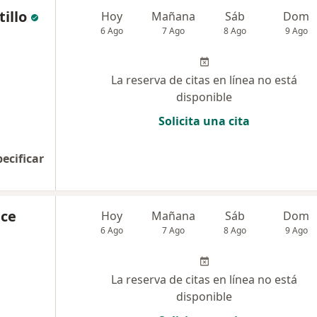
illo
Hoy
Mañana
Sáb
Dom
6 Ago
7 Ago
8 Ago
9 Ago
La reserva de citas en línea no está
disponible
Solicita una cita
pecificar
nce
Hoy
Mañana
Sáb
Dom
6 Ago
7 Ago
8 Ago
9 Ago
La reserva de citas en línea no está
disponible