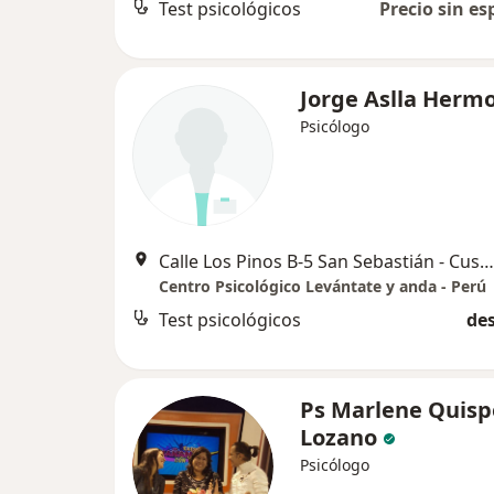
Test psicológicos
Precio sin es
Jorge Aslla Herm
Psicólogo
Calle Los Pinos B-5 San Sebastián - Cusco , Cusco
Centro Psicológico Levántate y anda - Perú
Test psicológicos
des
Ps Marlene Quisp
Lozano
Psicólogo