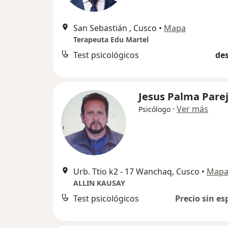
San Sebastián , Cusco
•
Mapa
Terapeuta Edu Martel
Test psicológicos
des
Jesus Palma Pare
·
Ver más
Psicólogo
Urb. Ttio k2 - 17 Wanchaq, Cusco
•
Map
ALLIN KAUSAY
Test psicológicos
Precio sin es