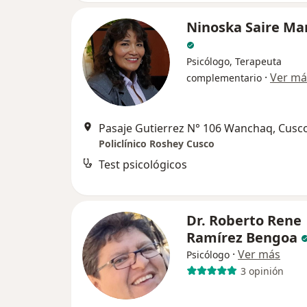
Ninoska Saire M
Psicólogo, Terapeuta
·
Ver má
complementario
Pasaje Gutierrez N° 106 Wanchaq, Cusc
Policlínico Roshey Cusco
Test psicológicos
Dr. Roberto Rene
Ramírez Bengoa
·
Ver más
Psicólogo
3 opinión