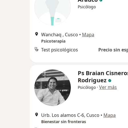
Psicólogo
Wanchaq , Cusco
•
Mapa
Psicoterapia
Test psicológicos
Precio sin es
Ps Braian Cisnero
Rodriguez
·
Ver más
Psicólogo
Urb. Los alamos C-6, Cusco
•
Mapa
Bienestar sin fronteras