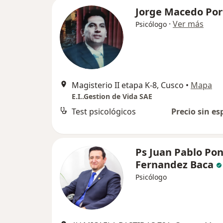
Jorge Macedo Port
·
Ver más
Psicólogo
Magisterio II etapa K-8, Cusco
•
Mapa
E.I..Gestion de Vida SAE
Test psicológicos
Precio sin es
Ps Juan Pablo Po
Fernandez Baca
Psicólogo