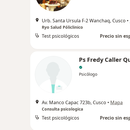
Urb. Santa Ursula F-2 Wanchaq, Cusco
•
Ryo Salud Póliclinico
Test psicológicos
Precio sin es
Ps Fredy Caller Q
Psicólogo
Av. Manco Capac 723b, Cusco
•
Mapa
Consulta psicologica
Test psicológicos
Precio sin es