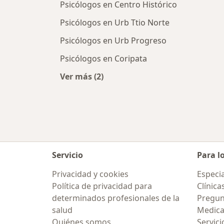
Psicólogos en Centro Histórico
Psicólogos en Urb Ttio Norte
Psicólogos en Urb Progreso
Psicólogos en Coripata
Ver más (2)
Más en esta categoría: Psicólogos 
Servicio
Para l
Privacidad y cookies
Especia
Política de privacidad para
Clínica
determinados profesionales de la
Pregun
salud
Medic
Quiénes somos
Servici