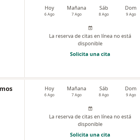
Hoy
Mañana
Sáb
Dom
6 Ago
7 Ago
8 Ago
9 Ago
La reserva de citas en línea no está
disponible
Solicita una cita
amos
Hoy
Mañana
Sáb
Dom
6 Ago
7 Ago
8 Ago
9 Ago
La reserva de citas en línea no está
disponible
Solicita una cita