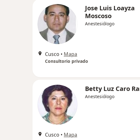
Jose Luis Loayza
Moscoso
Anestesiólogo
Cusco
•
Mapa
Consultorio privado
Betty Luz Caro R
Anestesiólogo
Cusco
•
Mapa