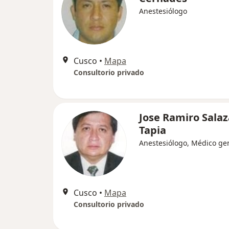
Anestesiólogo
Cusco
•
Mapa
Consultorio privado
Jose Ramiro Salaz
Tapia
Anestesiólogo, Médico ge
Cusco
•
Mapa
Consultorio privado