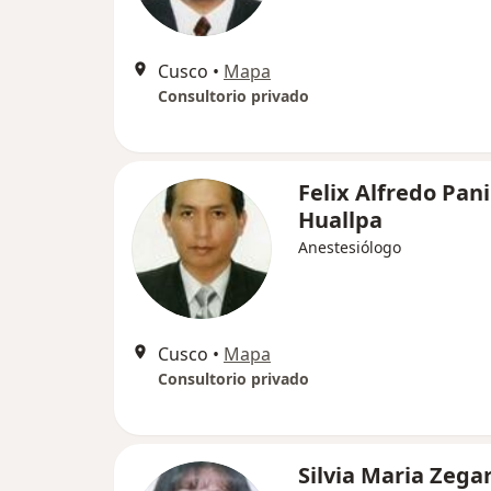
Cusco
•
Mapa
Consultorio privado
Felix Alfredo Pan
Huallpa
Anestesiólogo
Cusco
•
Mapa
Consultorio privado
Silvia Maria Zega