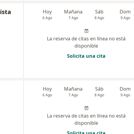
ista
Hoy
Mañana
Sáb
Dom
6 Ago
7 Ago
8 Ago
9 Ago
La reserva de citas en línea no está
disponible
Solicita una cita
Hoy
Mañana
Sáb
Dom
6 Ago
7 Ago
8 Ago
9 Ago
La reserva de citas en línea no está
disponible
Solicita una cita