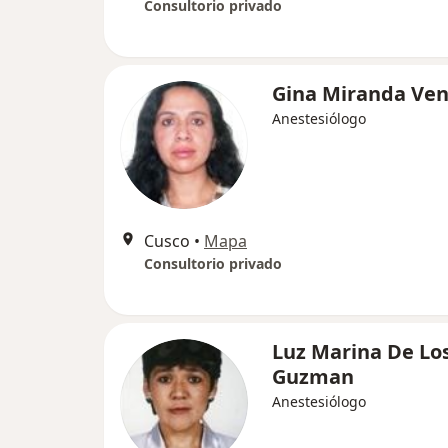
Consultorio privado
Gina Miranda Ve
Anestesiólogo
Cusco
•
Mapa
Consultorio privado
Luz Marina De Los
Guzman
Anestesiólogo