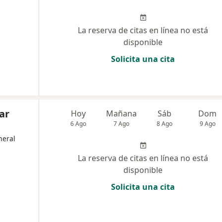
La reserva de citas en línea no está
disponible
Solicita una cita
ar
Hoy
Mañana
Sáb
Dom
6 Ago
7 Ago
8 Ago
9 Ago
neral
La reserva de citas en línea no está
disponible
Solicita una cita