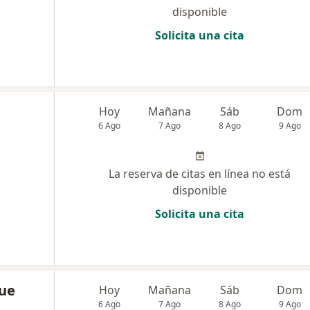
disponible
Solicita una cita
Hoy
Mañana
Sáb
Dom
6 Ago
7 Ago
8 Ago
9 Ago
La reserva de citas en línea no está
disponible
Solicita una cita
rue
Hoy
Mañana
Sáb
Dom
6 Ago
7 Ago
8 Ago
9 Ago