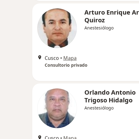
Arturo Enrique Ar
Quiroz
Anestesiólogo
Cusco
•
Mapa
Consultorio privado
Orlando Antonio
Trigoso Hidalgo
Anestesiólogo
Cusco
•
Mapa