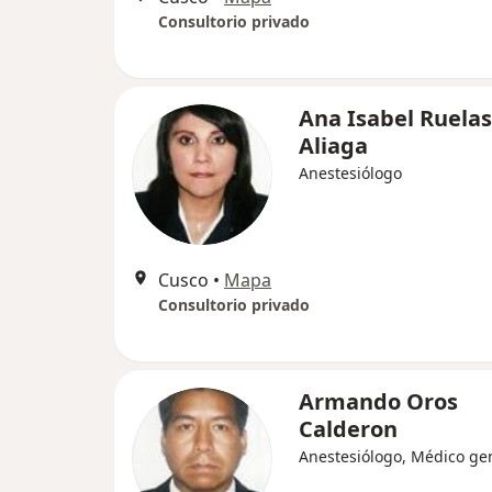
Consultorio privado
Ana Isabel Ruelas
Aliaga
Anestesiólogo
Cusco
•
Mapa
Consultorio privado
Armando Oros
Calderon
Anestesiólogo, Médico ge