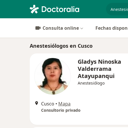
especiali
Consulta online
Fechas dispon
Anestesiólogos en Cusco
Gladys Ninoska
Valderrama
Atayupanqui
Anestesiólogo
Cusco
•
Mapa
Consultorio privado