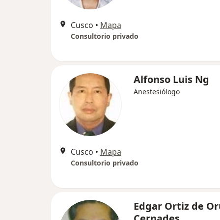
Cusco
•
Mapa
Consultorio privado
Alfonso Luis Ng
Anestesiólogo
Cusco
•
Mapa
Consultorio privado
Edgar Ortiz de O
Cernades