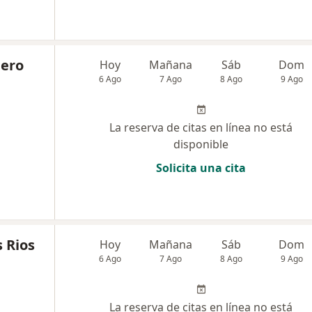
nero
Hoy
Mañana
Sáb
Dom
6 Ago
7 Ago
8 Ago
9 Ago
La reserva de citas en línea no está
disponible
Solicita una cita
 Rios
Hoy
Mañana
Sáb
Dom
6 Ago
7 Ago
8 Ago
9 Ago
La reserva de citas en línea no está