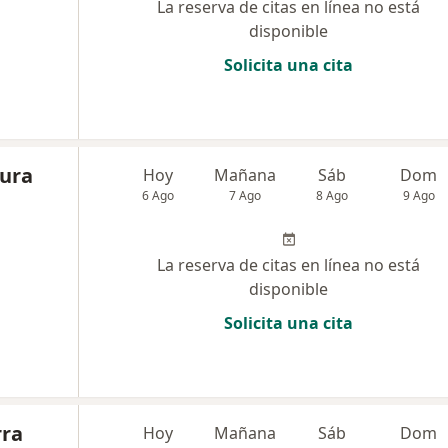
La reserva de citas en línea no está
disponible
Solicita una cita
iura
Hoy
Mañana
Sáb
Dom
6 Ago
7 Ago
8 Ago
9 Ago
La reserva de citas en línea no está
disponible
Solicita una cita
rra
Hoy
Mañana
Sáb
Dom