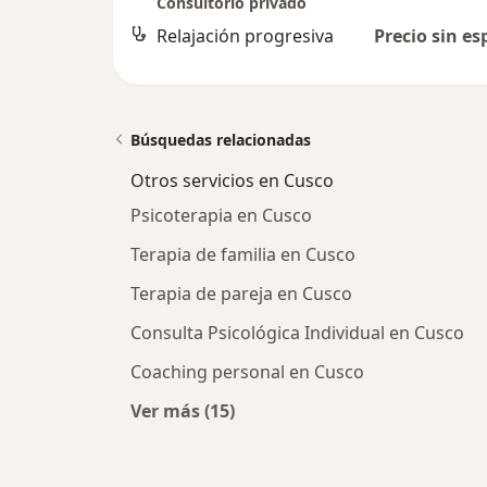
Consultorio privado
Relajación progresiva
Precio sin es
Búsquedas relacionadas
Otros servicios en Cusco
Psicoterapia en Cusco
Terapia de familia en Cusco
Terapia de pareja en Cusco
Consulta Psicológica Individual en Cusco
Coaching personal en Cusco
Ver más (15)
Más en esta categoría: Otros servic