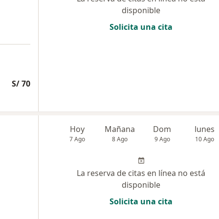
disponible
Solicita una cita
S/ 70
Hoy
Mañana
Dom
lunes
7 Ago
8 Ago
9 Ago
10 Ago
La reserva de citas en línea no está
disponible
Solicita una cita