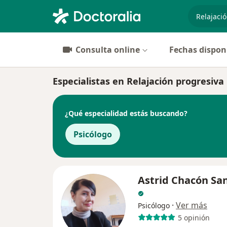
especiali
Consulta online
Fechas dispon
Especialistas en Relajación progresiva
¿Qué especialidad estás buscando?
Psicólogo
Astrid Chacón Sa
·
Ver más
Psicólogo
5 opinión