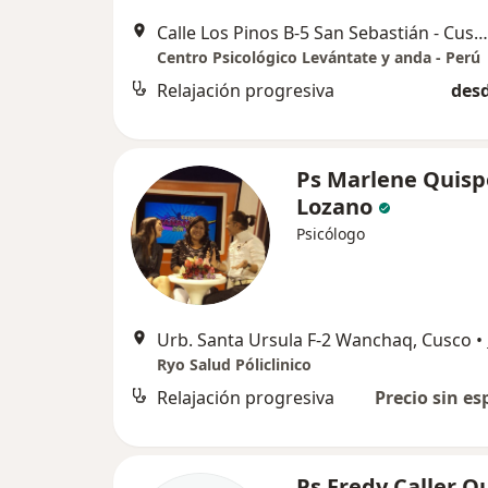
Calle Los Pinos B-5 San Sebastián - Cusco , Cusco
Centro Psicológico Levántate y anda - Perú
Relajación progresiva
desd
Ps Marlene Quisp
Lozano
Psicólogo
Urb. Santa Ursula F-2 Wanchaq, Cusco
•
Ryo Salud Póliclinico
Relajación progresiva
Precio sin es
Ps Fredy Caller Q