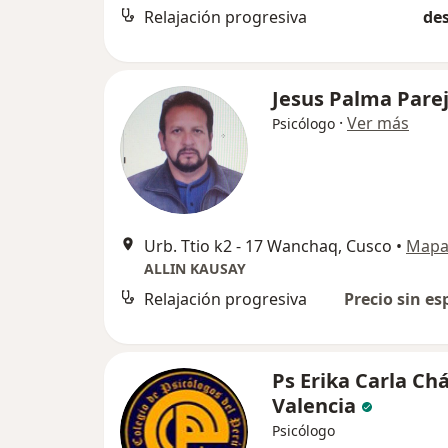
Relajación progresiva
des
Jesus Palma Pare
·
Ver más
Psicólogo
Urb. Ttio k2 - 17 Wanchaq, Cusco
•
Map
ALLIN KAUSAY
Relajación progresiva
Precio sin es
Ps Erika Carla Ch
Valencia
Psicólogo