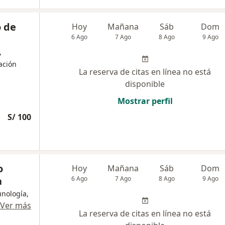
o de
Hoy
Mañana
Sáb
Dom
6 Ago
7 Ago
8 Ago
9 Ago
,
tación
La reserva de citas en línea no está
disponible
Mostrar perfil
S/ 100
o
Hoy
Mañana
Sáb
Dom
a
6 Ago
7 Ago
8 Ago
9 Ago
unología,
Ver más
La reserva de citas en línea no está