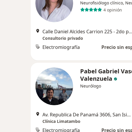
Neurofisiólogo clínico, N
4 opinión
Calle Daniel Alcides Carrion 225 - 2do piso San Isidro,
Consultorio privado
Electromiografía
Precio sin es
Pabel Gabriel Va
Valenzuela
Neurólogo
Av. Republica De Panamá 3606, San Isidro
Clínica Limatambo
Electromiografía
Precio sin es