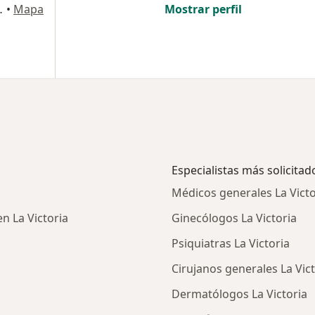
iz , Lince, Lima
•
Mapa
Mostrar perfil
Especialistas más solicitad
Médicos generales La Victo
en La Victoria
Ginecólogos La Victoria
Psiquiatras La Victoria
Cirujanos generales La Vict
Dermatólogos La Victoria