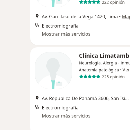
222 opinión
Av. Garcilaso de la Vega 1420, Lima
•
Ma
Electromiografía
Mostrar más servicios
Clínica Limatamb
Neurología, Alergia - inm
·
Ve
Anatomía patológica
225 opinión
Av. Republica De Panamá 3606, San Isidro
Electromiografía
Mostrar más servicios