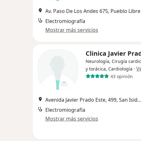
Av. Paso De Los Andes 675, Pueblo Libre
Electromiografía
Mostrar más servicios
Clinica Javier Pra
Neurología, Cirugía cardi
·
V
y torácica, Cardiología
43 opinión
Avenida Javier Prado Este, 499, San
Electromiografía
Mostrar más servicios