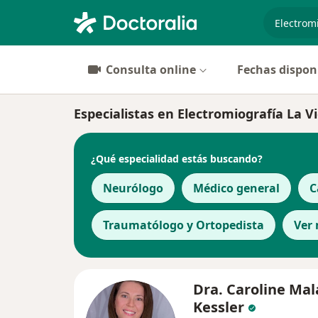
especiali
Consulta online
Fechas dispon
Especialistas en Electromiografía La Vi
¿Qué especialidad estás buscando?
Neurólogo
Médico general
C
Traumatólogo y Ortopedista
Ver
Dra. Caroline Ma
Kessler