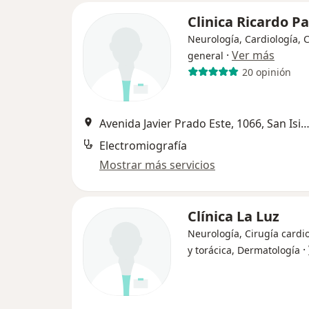
Clinica Ricardo P
Neurología, Cardiología, 
·
Ver más
general
20 opinión
Avenida Javier Prado Este, 1066, San Is
Electromiografía
Mostrar más servicios
Clínica La Luz
Neurología, Cirugía cardi
·
y torácica, Dermatología