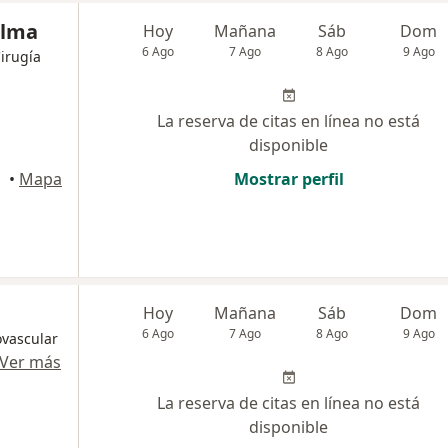
alma
Hoy
Mañana
Sáb
Dom
6 Ago
7 Ago
8 Ago
9 Ago
Cirugía
La reserva de citas en línea no está
disponible
idro
•
Mapa
Mostrar perfil
Hoy
Mañana
Sáb
Dom
6 Ago
7 Ago
8 Ago
9 Ago
ovascular
Ver más
La reserva de citas en línea no está
disponible