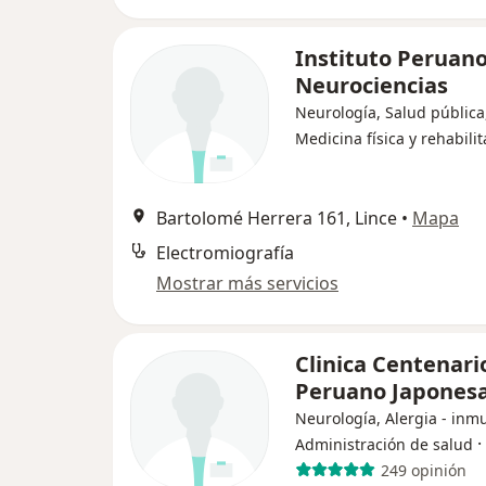
Instituto Peruan
Neurociencias
Neurología, Salud pública
Medicina física y rehabili
Bartolomé Herrera 161, Lince
•
Mapa
Electromiografía
Mostrar más servicios
Clinica Centenari
Peruano Japones
Neurología, Alergia - inm
·
Administración de salud
249 opinión