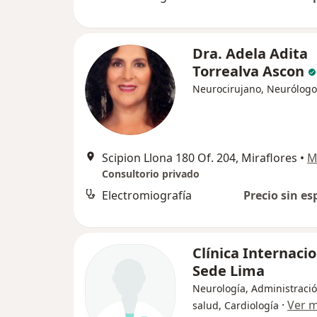
Dra. Adela Adita
Torrealva Ascon
Neurocirujano, Neurólogo
Scipion Llona 180 Of. 204, Miraflores
•
M
Consultorio privado
Electromiografía
Precio sin es
Clínica Internaci
Sede Lima
Neurología, Administraci
·
Ver 
salud, Cardiología