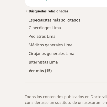
Búsquedas relacionadas
Especialistas más solicitados
Ginecólogos Lima
Pediatras Lima
Médicos generales Lima
Cirujanos generales Lima
Internistas Lima
Ver más (15)
Más en esta categoría: Especialista
Todos los contenidos publicados en Doctoral
considerarse un sustituto de un asesoramien