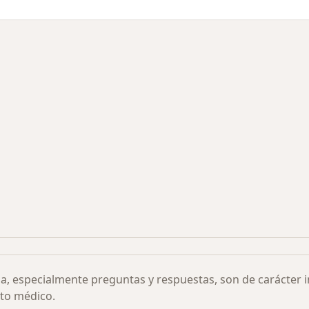
s más solicitados
ia, especialmente preguntas y respuestas, son de carácter 
to médico.