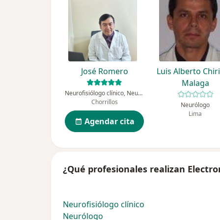
José Romero
Luis Alberto Chir
Malaga
Neurofisiólogo clínico, Neurólogo
Chorrillos
Neurólogo
Lima
Agendar cita
¿Qué profesionales realizan Electr
Neurofisiólogo clínico
Neurólogo