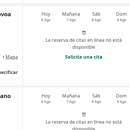
ovoa
Hoy
Mañana
Sáb
Dom
6 Ago
7 Ago
8 Ago
9 Ago
La reserva de citas en línea no está
disponible
•
Mapa
Solicita una cita
pecificar
rano
Hoy
Mañana
Sáb
Dom
6 Ago
7 Ago
8 Ago
9 Ago
La reserva de citas en línea no está
disponible