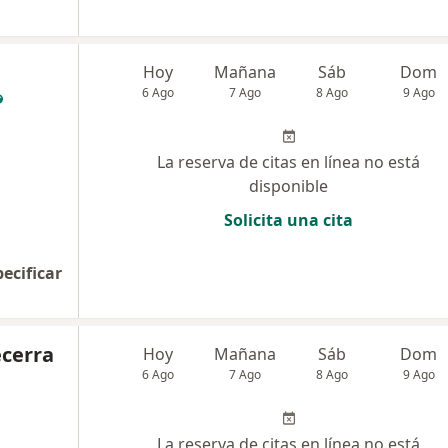
Hoy
Mañana
Sáb
Dom
6 Ago
7 Ago
8 Ago
9 Ago
La reserva de citas en línea no está
disponible
Solicita una cita
pecificar
ecerra
Hoy
Mañana
Sáb
Dom
6 Ago
7 Ago
8 Ago
9 Ago
La reserva de citas en línea no está