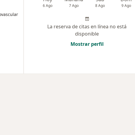
6 Ago
7 Ago
8 Ago
9 Ago
ovascular
La reserva de citas en línea no está
disponible
Mostrar perfil