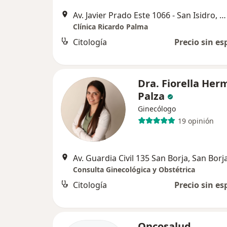
Av. Javier Prado Este 1066 - San Isidro, Lima
Clínica Ricardo Palma
Citología
Precio sin es
Dra. Fiorella Her
Palza
Ginecólogo
19 opinión
Av. Guardia Civil 135 San Borja, San Borj
Consulta Ginecológica y Obstétrica
Citología
Precio sin es
Oncosalud