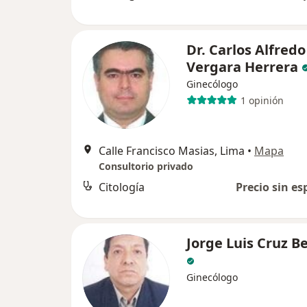
Dr. Carlos Alfredo
Vergara Herrera
Ginecólogo
1 opinión
Calle Francisco Masias, Lima
•
Mapa
Consultorio privado
Citología
Precio sin es
Jorge Luis Cruz B
Ginecólogo