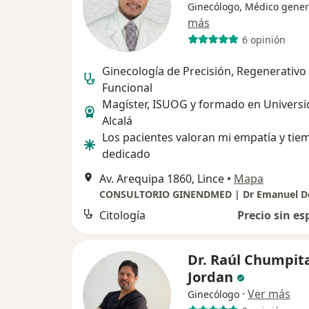
Ginecólogo, Médico gener
más
6 opinión
Ginecología de Precisión, Regenerativo
Funcional
Magíster, ISUOG y formado en Universi
Alcalá
Los pacientes valoran mi empatía y tie
dedicado
Av. Arequipa 1860, Lince
•
Mapa
Citología
Precio sin es
Dr. Raúl Chumpit
Jordan
·
Ver más
Ginecólogo