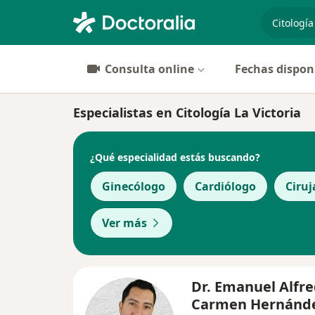
especiali
Consulta online
Fechas dispon
Especialistas en Citología La Victoria
¿Qué especialidad estás buscando?
Ginecólogo
Cardiólogo
Ciruj
Ver más
Dr. Emanuel Alfre
Carmen Hernánd