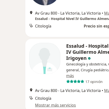
Av Grau 800 - La Victoria, La Victoria
•
M
Citología
Precio sin es
Essalud - Hospital
IV Guillermo Alm
Irigoyen
Ginecología y obstetricia,
general, Cirugía pediátric
más
17 opinión
Av Grau 800 - La Victoria, La Victoria
•
M
Citología
Mostrar más servicios