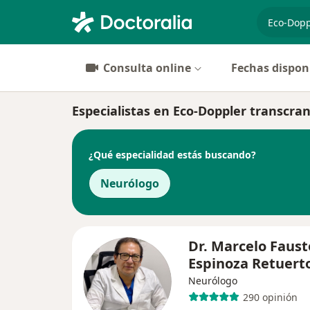
especiali
Consulta online
Fechas dispon
Especialistas en Eco-Doppler transcran
¿Qué especialidad estás buscando?
Neurólogo
Dr. Marcelo Faust
Espinoza Retuert
Neurólogo
290 opinión