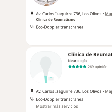
Av. Carlos Izaguirre 736, Los Olivos
•
Ma
Clínica de Reumatismo
Eco-Doppler transcraneal
Clínica de Reuma
Neurología
269 opinión
Av. Carlos Izaguirre 736, Los Olivos
•
Ma
Eco-Doppler transcraneal
Mostrar más servicios