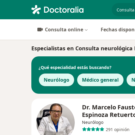
especiali
Consulta online
Fechas dispon
Especialistas en Consulta neurológica 
¿Qué especialidad estás buscando?
Neurólogo
Médico general
N
Dr. Marcelo Faust
Espinoza Retuert
Neurólogo
291 opinión