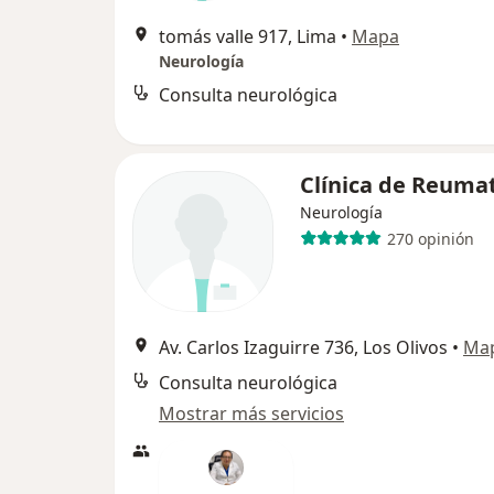
tomás valle 917, Lima
•
Mapa
Neurología
Consulta neurológica
Clínica de Reuma
Neurología
270 opinión
Av. Carlos Izaguirre 736, Los Olivos
•
Ma
Consulta neurológica
Mostrar más servicios