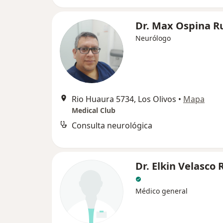
Dr. Max Ospina R
Neurólogo
Rio Huaura 5734, Los Olivos
•
Mapa
Medical Club
Consulta neurológica
Dr. Elkin Velasco
Médico general