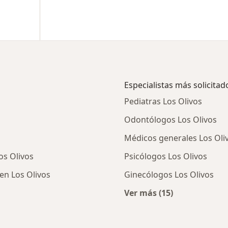
Especialistas más solicitad
Pediatras Los Olivos
Odontólogos Los Olivos
Médicos generales Los Oli
os Olivos
Psicólogos Los Olivos
en Los Olivos
Ginecólogos Los Olivos
Ver más (15)
os en Los Olivos
Más en esta categor