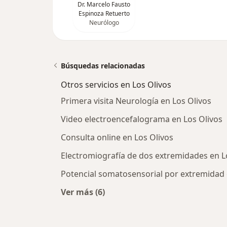
Dr. Marcelo Fausto
Espinoza Retuerto
Neurólogo
Búsquedas relacionadas
Otros servicios en Los Olivos
Primera visita Neurología en Los Olivos
Video electroencefalograma en Los Olivos
Consulta online en Los Olivos
Electromiografía de dos extremidades en L
Potencial somatosensorial por extremidad 
Ver más (6)
Más en esta categoría: Otros servici