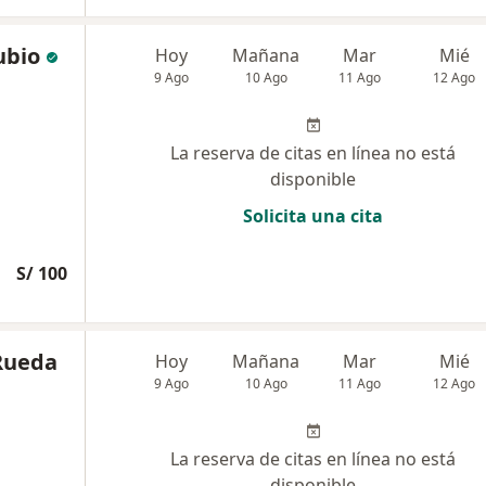
ubio
Hoy
Mañana
Mar
Mié
9 Ago
10 Ago
11 Ago
12 Ago
La reserva de citas en línea no está
disponible
Solicita una cita
S/ 100
 Rueda
Hoy
Mañana
Mar
Mié
9 Ago
10 Ago
11 Ago
12 Ago
La reserva de citas en línea no está
disponible