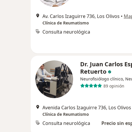
Av. Carlos Izaguirre 736, Los Olivos
•
Ma
Clínica de Reumatismo
Consulta neurológica
Dr. Juan Carlos E
Retuerto
Neurofisiólogo clínico, N
89 opinión
Avenida Carlos Izaguirre 736, Los Olivos
Clínica de Reumatismo
Consulta neurológica
Precio sin es