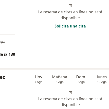
La reserva de citas en línea no está
disponible
Solicita una cita
apa
e s/ 130
vez
Hoy
Mañana
Dom
lunes
7 Ago
8 Ago
9 Ago
10 Ago
La reserva de citas en línea no está
disponible