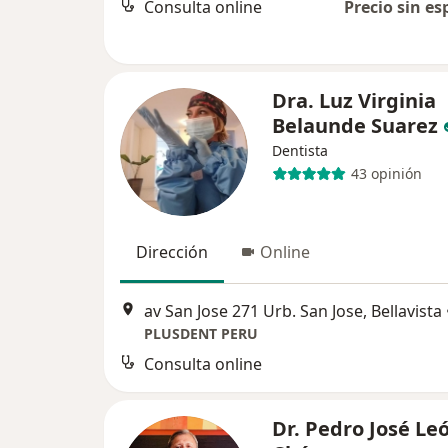
Consulta online
Precio sin es
Dra. Luz Virginia
Belaunde Suarez
Dentista
43 opinión
Dirección
Online
av San Jose 271 Urb. San Jose, Bellavista
PLUSDENT PERU
Consulta online
Dr. Pedro José Le