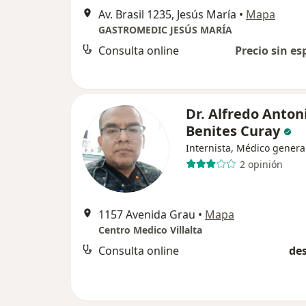
Av. Brasil 1235, Jesús María
•
Mapa
GASTROMEDIC JESÚS MARÍA
Consulta online
Precio sin es
Dr. Alfredo Anton
Benites Curay
Internista, Médico genera
2 opinión
1157 Avenida Grau
•
Mapa
Centro Medico Villalta
Consulta online
des