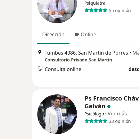
Psiquiatra
55 opinión
Dirección
Online
Tumbes 4086, San Martín de Porres
•
M
Consultorio Privado San Martin
Consulta online
desd
Ps Francisco Chá
Galván
·
Ver más
Psicólogo
33 opinión