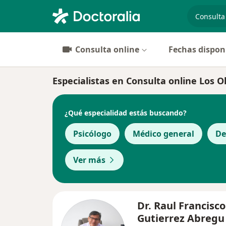
especiali
Consulta online
Fechas dispon
Especialistas en Consulta online Los O
¿Qué especialidad estás buscando?
Psicólogo
Médico general
De
Ver más
Dr. Raul Francisco
Gutierrez Abregu