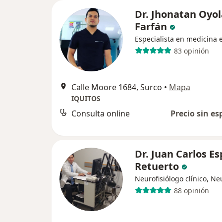
Dr. Jhonatan Oyol
Farfán
Especialista en medicina e
83 opinión
Calle Moore 1684, Surco
•
Mapa
IQUITOS
Consulta online
Precio sin es
Dr. Juan Carlos E
Retuerto
Neurofisiólogo clínico, N
88 opinión