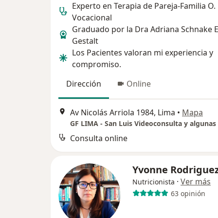
Experto en Terapia de Pareja-Familia O.
Vocacional
Graduado por la Dra Adriana Schnake E
Gestalt
Los Pacientes valoran mi experiencia y
compromiso.
Dirección
Online
Av Nicolás Arriola 1984, Lima
•
Mapa
Consulta online
Yvonne Rodrigue
·
Ver más
Nutricionista
63 opinión