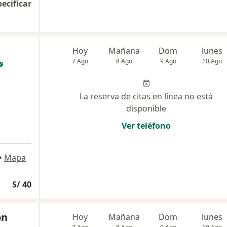
pecificar
Hoy
Mañana
Dom
lunes
7 Ago
8 Ago
9 Ago
10 Ago
La reserva de citas en línea no está
disponible
Ver teléfono
•
Mapa
S/ 40
ón
Hoy
Mañana
Dom
lunes