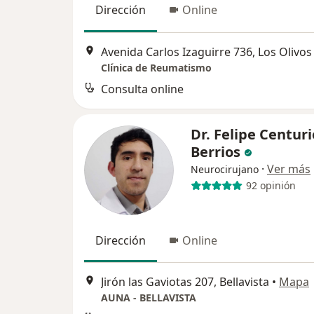
Dirección
Online
Avenida Carlos Izaguirre 736, Los Olivos
Clínica de Reumatismo
Consulta online
Dr. Felipe Centur
Berrios
·
Ver más
Neurocirujano
92 opinión
Dirección
Online
Jirón las Gaviotas 207, Bellavista
•
Mapa
AUNA - BELLAVISTA