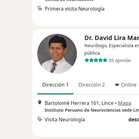
Primera visita Neurología
Dr. David Lira M
Neurólogo, Especialista e
pública
35 opinión
Dirección 1
Dirección 2
Online
Bartolomé Herrera 161, Lince
•
Mapa
Instituto Peruano de Neurociencias sede Li
Visita Neurología
desd