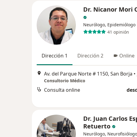
Dr. Nicanor Mori 
Neurólogo, Epidemiólogo
41 opinión
Dirección 1
Dirección 2
Online
Av. del Parque Norte # 1150, San Borja
•
Consultorio Médico
Consulta online
desd
Dr. Juan Carlos E
Retuerto
Neurólogo, Neurofisiólogo