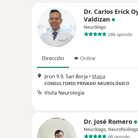
Dr. Carlos Erick O
Valdizan
Neurólogo
286 opinión
Dirección
Online
Jiron 9 9, San Borja
•
Mapa
CONSULTORIO PRIVADO NEUROLÓGICO
Visita Neurología
Dr. José Romero
Neurólogo, Neurofisiólogo
68 opinión