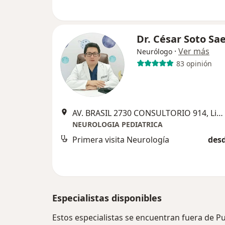
Dr. César Soto Sa
·
Ver más
Neurólogo
83 opinión
AV. BRASIL 2730 CONSULTORIO 914, Lima
NEUROLOGIA PEDIATRICA
Primera visita Neurología
desd
Especialistas disponibles
Estos especialistas se encuentran fuera de P