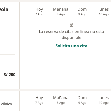
yola
Hoy
Mañana
Dom
lunes
7 Ago
8 Ago
9 Ago
10 Ago
La reserva de citas en línea no está
disponible
Solicita una cita
S/ 200
Hoy
Mañana
Dom
lunes
7 Ago
8 Ago
9 Ago
10 Ago
 clínico