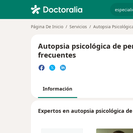
especiali
Página De Inicio
Servicios
Autopsia Psicológi
Autopsia psicológica de p
frecuentes
Información
Expertos en autopsia psicológica d