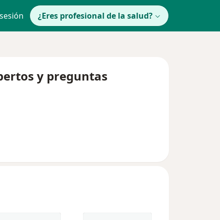
 sesión
¿Eres profesional de la salud?
pertos y preguntas