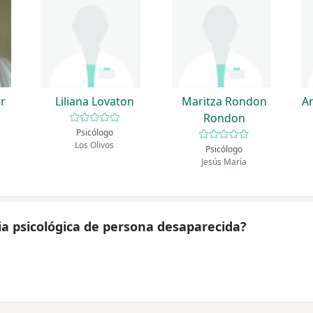
r
Liliana Lovaton
Maritza Rondon
An
Rondon
Psicólogo
Los Olivos
Psicólogo
Jesús María
ia psicológica de persona desaparecida?