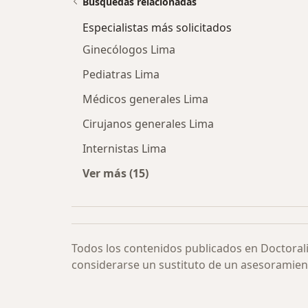
Búsquedas relacionadas
Especialistas más solicitados
Ginecólogos Lima
Pediatras Lima
Médicos generales Lima
Cirujanos generales Lima
Internistas Lima
Ver más (15)
Más en esta categoría: Especialista
Todos los contenidos publicados en Doctoral
considerarse un sustituto de un asesoramien