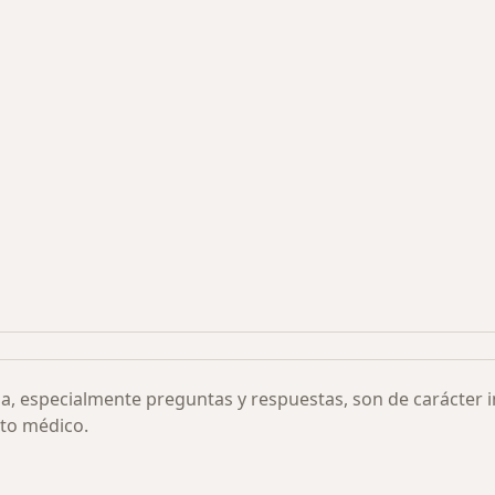
s más solicitados
ia, especialmente preguntas y respuestas, son de carácter 
to médico.