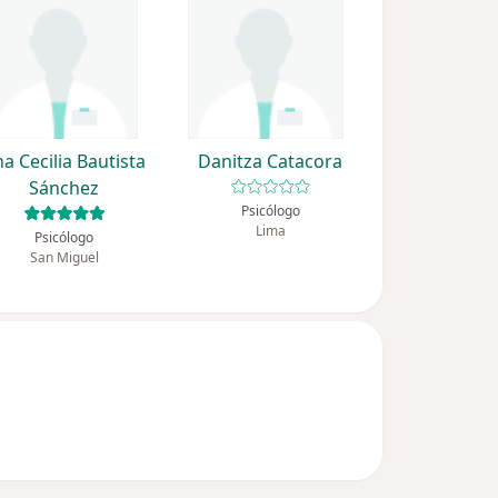
a Cecilia Bautista
Danitza Catacora
Sánchez
Psicólogo
Lima
Psicólogo
San Miguel