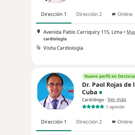
Dirección 1
Dirección 2
Online
Avenida Pablo Carriquiry 115, Lima
•
Ma
cardiología
Visita Cardiología
Nuevo perfil en Doctoral
Dr. Paol Rojas de 
Cuba
·
Ver más
Cardiólogo
1 opinión
Dirección 1
Dirección 2
Online