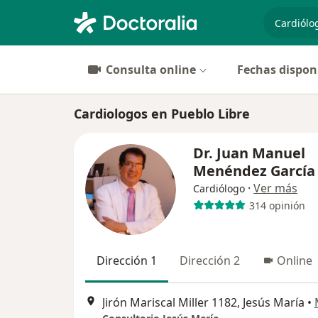
especiali
Consulta online
Fechas dispon
Cardiologos en Pueblo Libre
Dr. Juan Manuel
Menéndez García
·
Ver más
Cardiólogo
314 opinión
Dirección 1
Dirección 2
Online
Jirón Mariscal Miller 1182, Jesús María
•