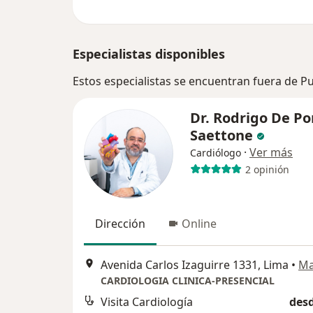
Especialistas disponibles
Estos especialistas se encuentran fuera de P
Dr. Rodrigo De P
Saettone
·
Ver más
Cardiólogo
2 opinión
Dirección
Online
Avenida Carlos Izaguirre 1331, Lima
•
M
CARDIOLOGIA CLINICA-PRESENCIAL
Visita Cardiología
desd