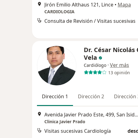
Jirón Emilio Althaus 121, Lince
•
Mapa
CARDIOLOGIA
Consulta de Revisión / Visitas sucesivas
Dr. César Nicolás
Vela
·
Ver más
Cardiólogo
13 opinión
Dirección 1
Dirección 2
Dirección 
Avenida Javier Prado Este, 499, San
Clinica Javier Prado
Visitas sucesivas Cardiología
desd