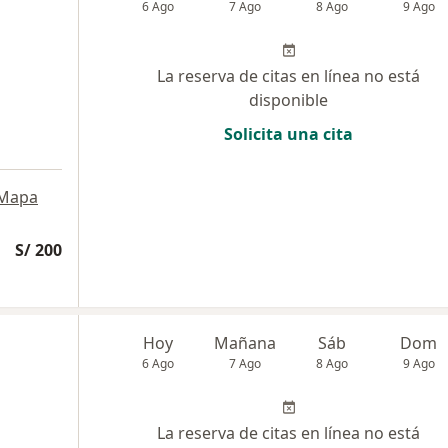
6 Ago
7 Ago
8 Ago
9 Ago
La reserva de citas en línea no está
disponible
Solicita una cita
Mapa
S/ 200
Hoy
Mañana
Sáb
Dom
6 Ago
7 Ago
8 Ago
9 Ago
La reserva de citas en línea no está