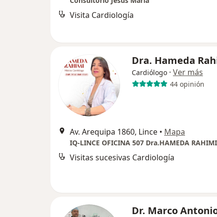
Consultorio Jesús María
Visita Cardiología
Dra. Hameda Rah
·
Ver más
Cardiólogo
44 opinión
Av. Arequipa 1860, Lince
•
Mapa
IQ-LINCE OFICINA 507 Dra.HAMEDA RAHIMI
Visitas sucesivas Cardiología
Dr. Marco Antonio