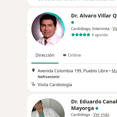
Dr. Alvaro Villar 
·
V
Cardiólogo, Internista
9 opinión
Dirección
Online
Avenida Colombia 199, Pueblo Libre
•
M
Nefroestetic
Visita Cardiología
Dr. Eduardo Cana
Mayorga
·
Ver más
Cardiólogo