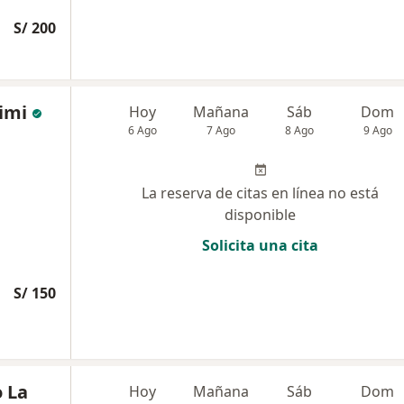
S/ 200
imi
Hoy
Mañana
Sáb
Dom
6 Ago
7 Ago
8 Ago
9 Ago
La reserva de citas en línea no está
disponible
Solicita una cita
S/ 150
 La
Hoy
Mañana
Sáb
Dom