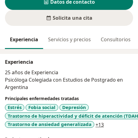
Datos de contacto
Solicita una cita
Experiencia
Servicios y precios
Consultorios
Experiencia
25 años de Experiencia
Psicóloga Colegiada con Estudios de Postgrado en
Argentina
Principales enfermedades tratadas
Estrés
Fobia social
Depresión
Trastorno de hiperactividad y déficit de atención (TDAH
a11y_sr_more_
Trastorno de ansiedad generalizada
+13