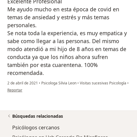
Excelente Profesional
Me ayudo mucho en esta época de covid en
temas de ansiedad y estrés y más temas
personales.
Se nota toda la experiencia, es muy empatica y
sabe como llegar a las personas. Del mismo
modo atendió a mi hijo de 8 años en temas de
conducta ya que los niños ahora sufren
también por esta cuarentena. 100%
recomendada.
2 de abril de 2021
•
Psicologa Silvia Leon
•
Visitas sucesivas Psicología
•
en opinión del usuario Augusto
Reportar
Búsquedas relacionadas
Psicólogos cercanos