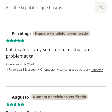
Busca en opiniones
Psicóloga
Número de teléfono verificado
P
Cálida atención y solución a la situación
problemática.
9 de agosto de 2024
en opinión del 
•
Psicologa Silvia Leon
•
Orientación y consejeria de pareja
•
Reportar
Augusto
Número de teléfono verificado
A