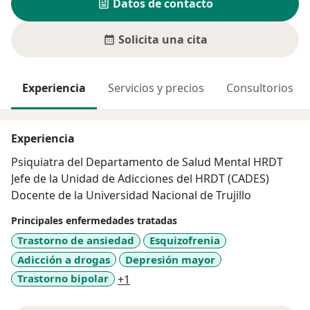
Datos de contacto
Solicita una cita
Experiencia
Servicios y precios
Consultorios
Experiencia
Psiquiatra del Departamento de Salud Mental HRDT
Jefe de la Unidad de Adicciones del HRDT (CADES)
Docente de la Universidad Nacional de Trujillo
Principales enfermedades tratadas
Trastorno de ansiedad
Esquizofrenia
Adicción a drogas
Depresión mayor
a11y_sr_more_diseases
Trastorno bipolar
+1