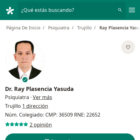
Men
¿Qué estás buscando?
Página De Inicio
Psiquiatra
Trujillo
Ray Plasencia Yas
Dr.
Ray Plasencia Yasuda
sobre las especializaciones
Psiquiatra
·
Ver más
Trujillo
1 dirección
Núm. Colegiado: CMP: 36509 RNE: 22652
2 opinión