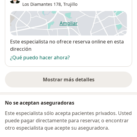
Los Diamantes 178,
Trujillo
Ampliar
se abre en una nueva pestañ
Disponibilidad
Este especialista no ofrece reserva online en esta
dirección
¿Qué puedo hacer ahora?
Mostrar más detalles
sobre la dirección
No se aceptan aseguradoras
Este especialista sólo acepta pacientes privados. Usted
puede pagar directamente para reservar, o encontrar
otro especialista que acepte su aseguradora.