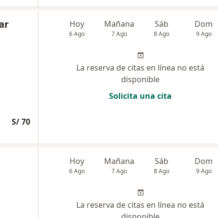
ar
Hoy
Mañana
Sáb
Dom
6 Ago
7 Ago
8 Ago
9 Ago
La reserva de citas en línea no está
disponible
Solicita una cita
S/ 70
Hoy
Mañana
Sáb
Dom
6 Ago
7 Ago
8 Ago
9 Ago
La reserva de citas en línea no está
disponible