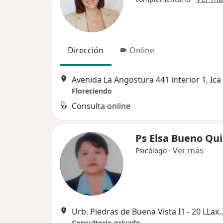
Dirección
Online
Avenida La Angostura 441 interior 1, Ica
Floreciendo
Consulta online
Ps Elsa Bueno Qu
·
Ver más
Psicólogo
Urb. Piedras de Buena Vista 
Consultorio privado