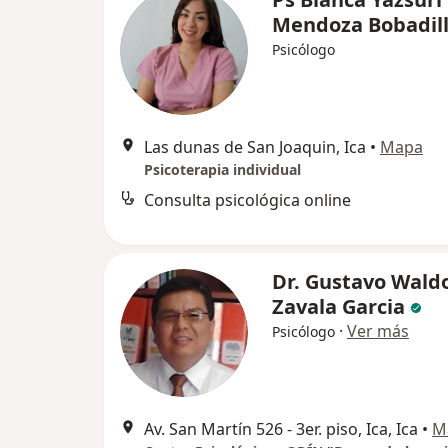
Mendoza Bobadil
Psicólogo
Las dunas de San Joaquin, Ica
•
Mapa
Psicoterapia individual
Consulta psicológica online
Dr. Gustavo Wald
Zavala Garcia
·
Ver más
Psicólogo
Av. San Martín 526 - 3er. piso, Ica, Ica
•
M