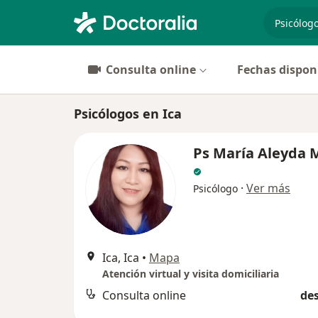
especiali
Consulta online
Fechas dispon
Psicólogos en Ica
Ps María Aleyda 
·
Ver más
Psicólogo
Ica, Ica
•
Mapa
Atención virtual y visita domiciliaria
Consulta online
des