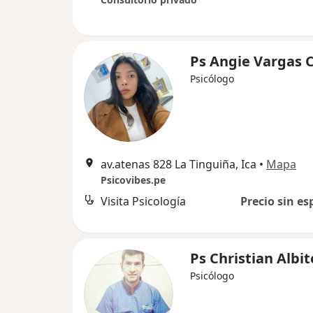
Ps Angie Vargas C
Psicólogo
av.atenas 828 La Tinguiña, Ica
•
Mapa
Psicovibes.pe
Visita Psicología
Precio sin es
Ps Christian Albit
Psicólogo