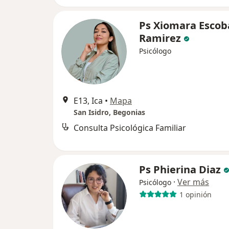
Ps Xiomara Escob
Ramirez
Psicólogo
E13, Ica
•
Mapa
San Isidro, Begonias
Consulta Psicológica Familiar
Ps Phierina Diaz
·
Ver más
Psicólogo
1 opinión