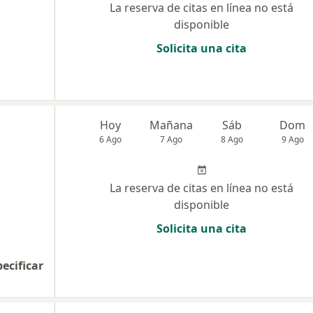
La reserva de citas en línea no está
disponible
Solicita una cita
Hoy
Mañana
Sáb
Dom
6 Ago
7 Ago
8 Ago
9 Ago
La reserva de citas en línea no está
disponible
Solicita una cita
pecificar