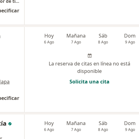
Centro Psicológico - ODÍN "Buscando lo mejor de ti.."
pecificar
a
Hoy
Mañana
Sáb
Dom
6 Ago
7 Ago
8 Ago
9 Ago
La reserva de citas en línea no está
disponible
apa
Solicita una cita
pecificar
cía
Hoy
Mañana
Sáb
Dom
6 Ago
7 Ago
8 Ago
9 Ago
s