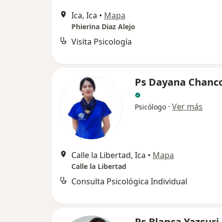
Ica, Ica
•
Mapa
Phierina Diaz Alejo
Visita Psicología
Ps Dayana Chanc
·
Ver más
Psicólogo
Calle la Libertad, Ica
•
Mapa
Calle la Libertad
Consulta Psicológica Individual
Ps Blanca Yazsuri