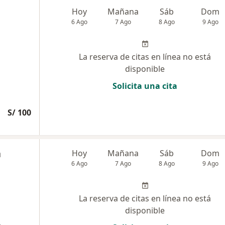
Hoy
Mañana
Sáb
Dom
6 Ago
7 Ago
8 Ago
9 Ago
La reserva de citas en línea no está
disponible
Solicita una cita
S/ 100
a
Hoy
Mañana
Sáb
Dom
6 Ago
7 Ago
8 Ago
9 Ago
La reserva de citas en línea no está
disponible