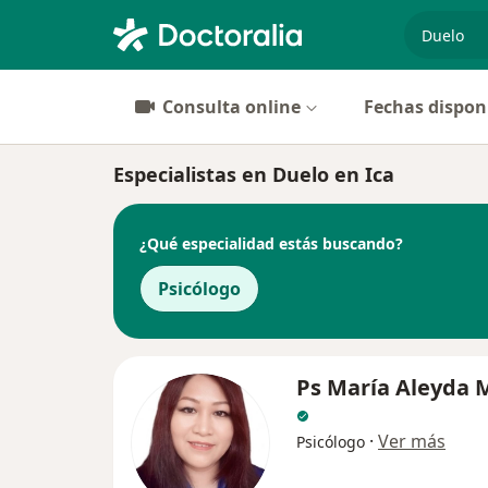
especiali
Consulta online
Fechas dispon
Especialistas en Duelo en Ica
¿Qué especialidad estás buscando?
Psicólogo
Ps María Aleyda 
·
Ver más
Psicólogo