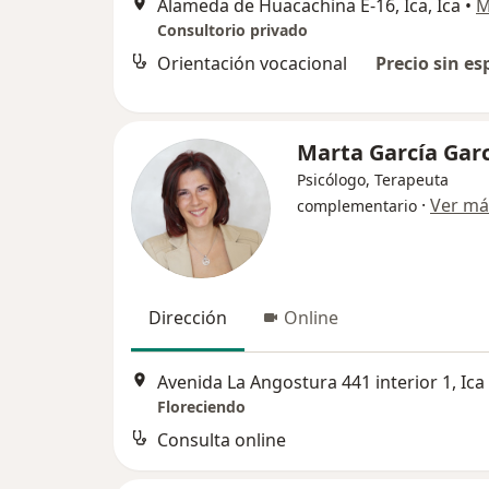
Alameda de Huacachina E-16, Ica, Ica
•
M
Consultorio privado
Orientación vocacional
Precio sin es
Marta García Gar
Psicólogo, Terapeuta
·
Ver má
complementario
Dirección
Online
Avenida La Angostura 441 interior 1, Ica
Floreciendo
Consulta online