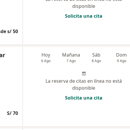
disponible
Solicita una cita
de s/ 50
ar
Hoy
Mañana
Sáb
Dom
6 Ago
7 Ago
8 Ago
9 Ago
La reserva de citas en línea no está
disponible
Solicita una cita
S/ 70