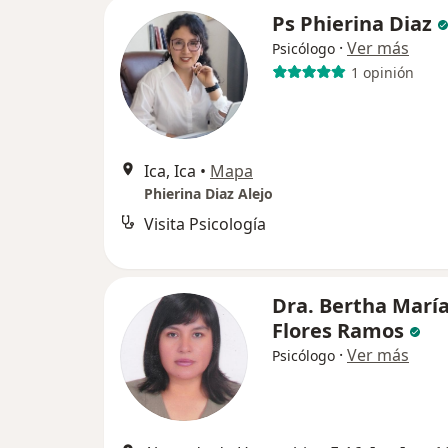
Ps Phierina Diaz
·
Ver más
Psicólogo
1 opinión
Ica, Ica
•
Mapa
Phierina Diaz Alejo
Visita Psicología
Dra. Bertha Marí
Flores Ramos
·
Ver más
Psicólogo