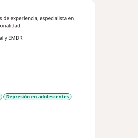
 de experiencia, especialista en
onalidad.
ual y EMDR
Depresión en adolescentes
e_diseases