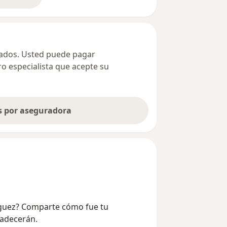
bre la dirección
ivados. Usted puede pagar
ro especialista que acepte su
as por aseguradora
nguez? Comparte cómo fue tu
radecerán.