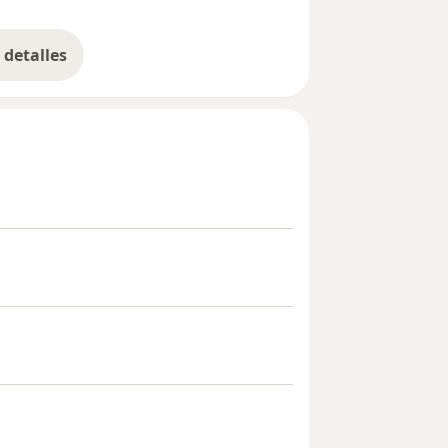
detalles
bre la experiencia