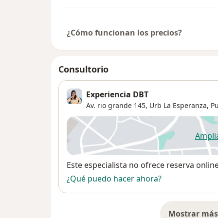
¿Cómo funcionan los precios?
Consultorio
Experiencia DBT
Av. rio grande 145,
Urb La Esperanza
,
Pu
Ampli
se
Disponibilidad
Este especialista no ofrece reserva onlin
¿Qué puedo hacer ahora?
Mostrar más 