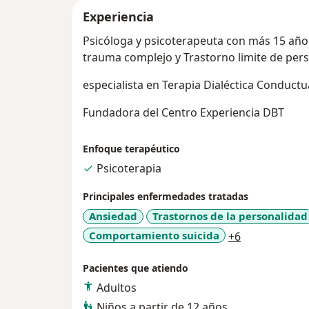
Experiencia
Psicóloga y psicoterapeuta con más 15 años
trauma complejo y Trastorno limite de pers
especialista en Terapia Dialéctica Conduct
Fundadora del Centro Experiencia DBT
Enfoque terapéutico
Psicoterapia
Principales enfermedades tratadas
Ansiedad
Trastornos de la personalidad
a11y_sr_mor
Comportamiento suicida
+6
Pacientes que atiendo
Adultos
Niños a partir de 12 años