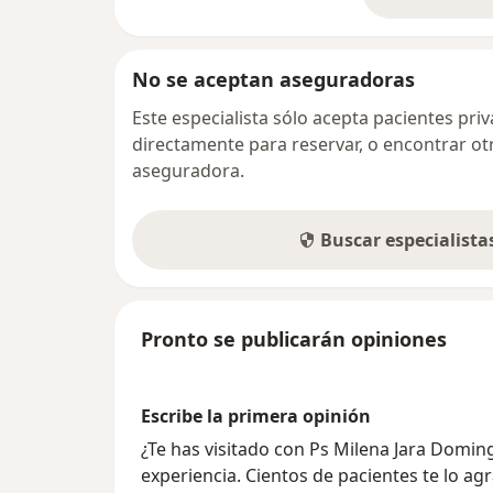
so
No se aceptan aseguradoras
Este especialista sólo acepta pacientes pr
directamente para reservar, o encontrar ot
aseguradora.
Buscar especialist
Pronto se publicarán opiniones
Escribe la primera opinión
¿Te has visitado con Ps Milena Jara Domi
experiencia. Cientos de pacientes te lo ag