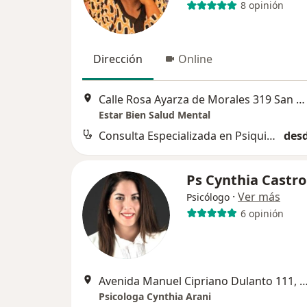
8 opinión
Dirección
Online
Calle Rosa Ayarza de Morales 319 San Miguel, Cercado de Lima
Estar Bien Salud Mental
Consulta Especializada en Psiquiatría
desd
Ps Cynthia Castro
·
Ver más
Psicólogo
6 opinión
Avenida Manuel Cipriano Dulanto 111, Magdalen
Psicologa Cynthia Arani