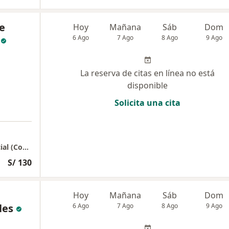
e
Hoy
Mañana
Sáb
Dom
6 Ago
7 Ago
8 Ago
9 Ago
La reserva de citas en línea no está
disponible
Solicita una cita
Ps. Giuliana Caballero - Psicoterapia Presencial (Consultorio Qualis)
S/ 130
Hoy
Mañana
Sáb
Dom
les
6 Ago
7 Ago
8 Ago
9 Ago