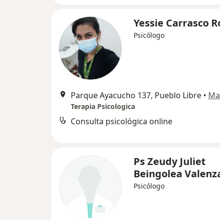
Yessie Carrasco R
Psicólogo
Parque Ayacucho 137, Pueblo Libre
•
Ma
Terapia Psicologica
Consulta psicológica online
Ps Zeudy Juliet
Beingolea Valenz
Psicólogo