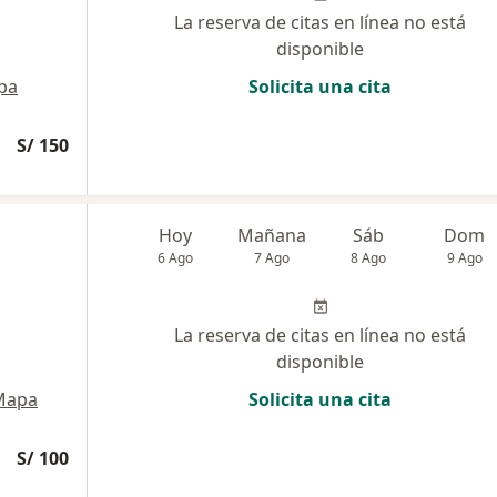
La reserva de citas en línea no está
disponible
pa
Solicita una cita
S/ 150
Hoy
Mañana
Sáb
Dom
6 Ago
7 Ago
8 Ago
9 Ago
La reserva de citas en línea no está
disponible
Mapa
Solicita una cita
S/ 100