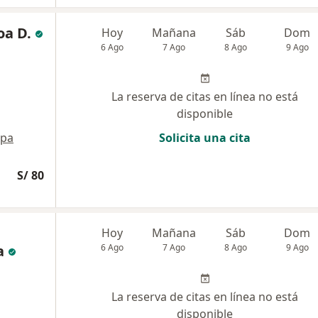
oa D.
Hoy
Mañana
Sáb
Dom
6 Ago
7 Ago
8 Ago
9 Ago
La reserva de citas en línea no está
disponible
pa
Solicita una cita
S/ 80
Hoy
Mañana
Sáb
Dom
a
6 Ago
7 Ago
8 Ago
9 Ago
La reserva de citas en línea no está
disponible