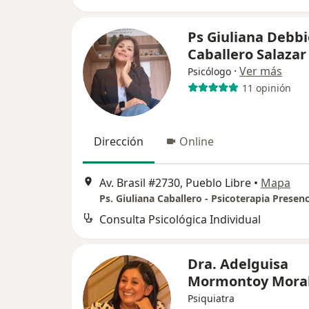
Ps Giuliana Debbi
Caballero Salazar
·
Ver más
Psicólogo
11 opinión
Dirección
Online
Av. Brasil #2730, Pueblo Libre
•
Mapa
Consulta Psicológica Individual
Dra. Adelguisa
Mormontoy Mora
Psiquiatra