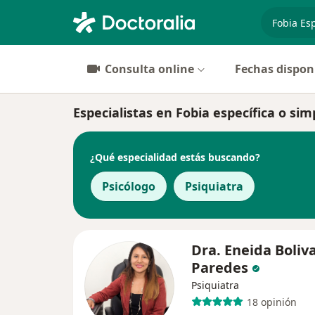
especiali
Consulta online
Fechas dispon
Especialistas en Fobia específica o sim
¿Qué especialidad estás buscando?
Psicólogo
Psiquiatra
Dra. Eneida Boliv
Paredes
Psiquiatra
18 opinión