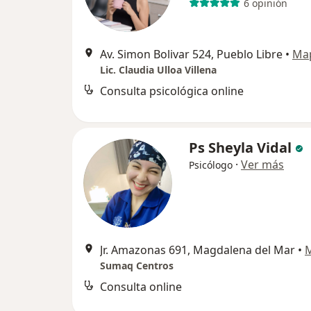
6 opinión
Av. Simon Bolivar 524, Pueblo Libre
•
Ma
Lic. Claudia Ulloa Villena
Consulta psicológica online
Ps Sheyla Vidal
·
Ver más
Psicólogo
Jr. Amazonas 691, Magdalena del Mar
•
Sumaq Centros
Consulta online