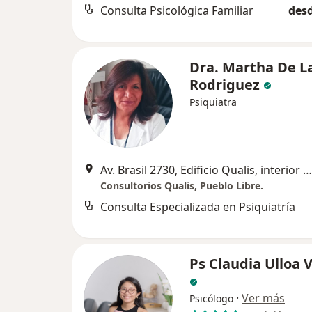
Consulta Psicológica Familiar
desd
Dra. Martha De L
Rodriguez
Psiquiatra
Av. Brasil 2730, Edificio Qualis, interior 1413., Pueblo Libre
Consultorios Qualis, Pueblo Libre.
Consulta Especializada en Psiquiatría
Ps Claudia Ulloa V
·
Ver más
Psicólogo