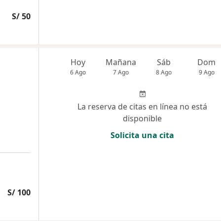
S/ 50
Hoy
Mañana
Sáb
Dom
6 Ago
7 Ago
8 Ago
9 Ago
La reserva de citas en línea no está
disponible
Solicita una cita
S/ 100