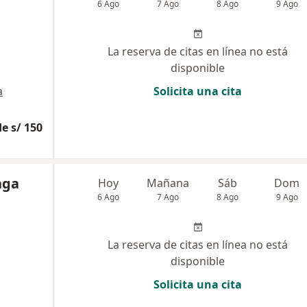
6 Ago
7 Ago
8 Ago
9 Ago
La reserva de citas en línea no está
disponible
a
Solicita una cita
e s/ 150
aga
Hoy
Mañana
Sáb
Dom
6 Ago
7 Ago
8 Ago
9 Ago
La reserva de citas en línea no está
disponible
Solicita una cita