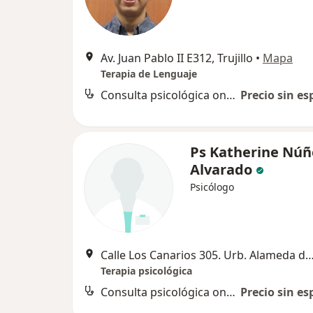
Av. Juan Pablo II E312, Trujillo
•
Mapa
Terapia de Lenguaje
Consulta psicológica online
Precio sin es
Ps Katherine Núñ
Alvarado
Psicólogo
Calle Los Canarios 305. Urb. Alameda de San Andrés 
Terapia psicológica
Consulta psicológica online
Precio sin es