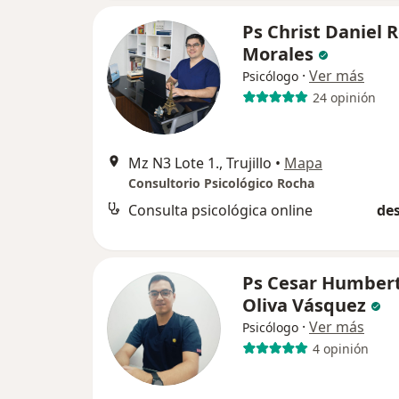
Ps Christ Daniel 
Morales
·
Ver más
Psicólogo
24 opinión
Mz N3 Lote 1., Trujillo
•
Mapa
Consultorio Psicológico Rocha
Consulta psicológica online
des
Ps Cesar Humber
Oliva Vásquez
·
Ver más
Psicólogo
4 opinión