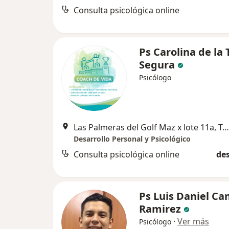
Consulta psicológica online
Ps Carolina de la 
Segura
Psicólogo
Las Palmeras del Golf Maz x lote 11a, Trujillo
Desarrollo Personal y Psicológico
Consulta psicológica online
des
Ps Luis Daniel C
Ramirez
·
Ver más
Psicólogo