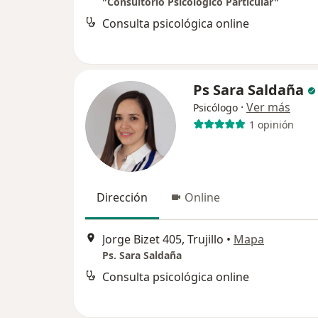
"Consultorio Psicológico Particular"
Consulta psicológica online
Ps Sara Saldaña
·
Ver más
Psicólogo
1 opinión
Dirección
Online
Jorge Bizet 405, Trujillo
•
Mapa
Ps. Sara Saldaña
Consulta psicológica online