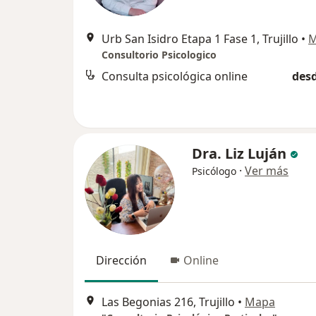
Urb San Isidro Etapa 1 Fase 1, Trujillo
•
M
Consultorio Psicologico
Consulta psicológica online
desd
Dra. Liz Luján
·
Ver más
Psicólogo
Dirección
Online
Las Begonias 216, Trujillo
•
Mapa