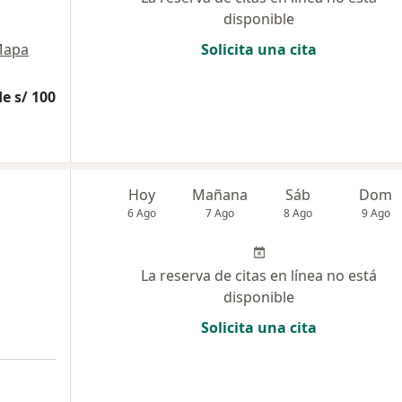
disponible
apa
Solicita una cita
e s/ 100
Hoy
Mañana
Sáb
Dom
6 Ago
7 Ago
8 Ago
9 Ago
La reserva de citas en línea no está
disponible
Solicita una cita