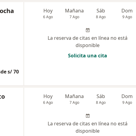
Rocha
Hoy
Mañana
Sáb
Dom
6 Ago
7 Ago
8 Ago
9 Ago
La reserva de citas en línea no está
disponible
Solicita una cita
de s/ 70
to
Hoy
Mañana
Sáb
Dom
6 Ago
7 Ago
8 Ago
9 Ago
La reserva de citas en línea no está
disponible