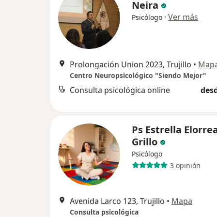
Neira
·
Ver más
Psicólogo
Prolongación Union 2023, Trujillo
•
Map
Centro Neuropsicológico "Siendo Mejor"
Consulta psicológica online
desd
Ps Estrella Elorre
Grillo
Psicólogo
3 opinión
Avenida Larco 123, Trujillo
•
Mapa
Consulta psicológica