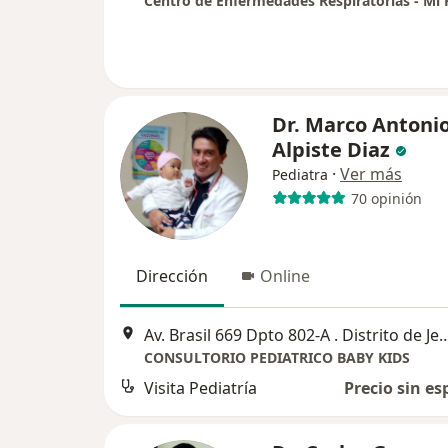
Dr. Marco Antoni
Alpiste Diaz
·
Ver más
Pediatra
70 opinión
Dirección
Online
Av. Brasil 669 Dpto 802-A . Distrito de Jesu
CONSULTORIO PEDIATRICO BABY KIDS
Visita Pediatría
Precio sin es