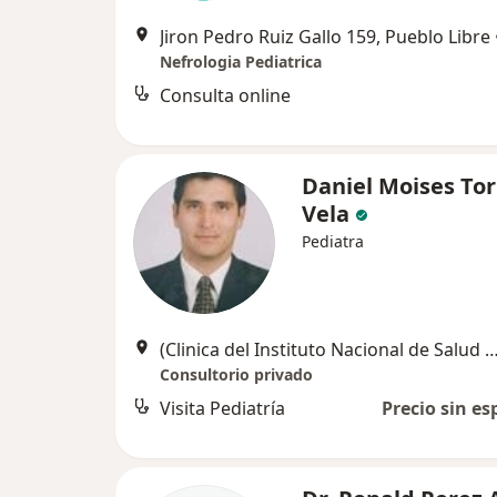
Jiron Pedro Ruiz Gallo 159, Pueblo Libre
Nefrologia Pediatrica
Consulta online
Daniel Moises Tor
Vela
Pediatra
(Clinica del Instituto Nacional de Salud del Niño) Av Restauracion Cdr 1
Consultorio privado
Visita Pediatría
Precio sin es