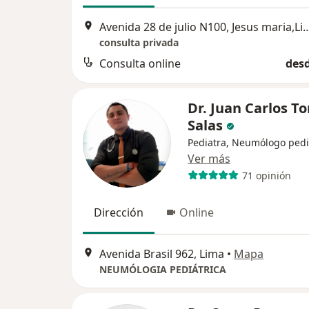
Avenida 28 de julio N100, Jesus m
consulta privada
Consulta online
desd
Dr. Juan Carlos To
Salas
Pediatra, Neumólogo pedi
Ver más
71 opinión
Dirección
Online
Avenida Brasil 962, Lima
•
Mapa
NEUMÓLOGIA PEDIÁTRICA