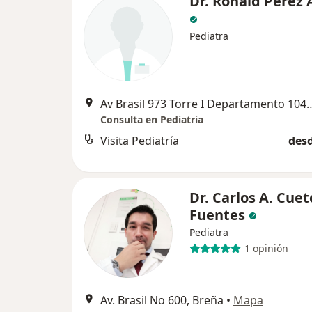
Dr. Ronald Perez
Pediatra
Av Brasil 973 Torre I Depar
Consulta en Pediatria
Visita Pediatría
desd
Dr. Carlos A. Cuet
Fuentes
Pediatra
1 opinión
Av. Brasil No 600, Breña
•
Mapa