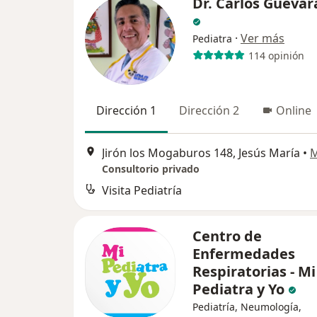
Dr. Carlos Guevara
·
Ver más
Pediatra
114 opinión
Dirección 1
Dirección 2
Online
Jirón los Mogaburos 148, Jesús María
•
Consultorio privado
Visita Pediatría
Centro de
Enfermedades
Respiratorias - Mi
Pediatra y Yo
Pediatría, Neumología,