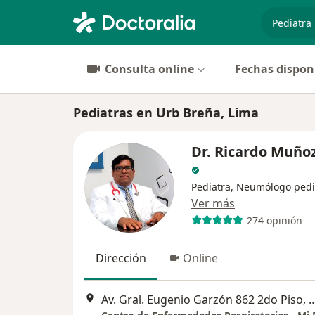
especiali
Consulta online
Fechas dispon
Pediatras en Urb Breña, Lima
Dr. Ricardo Muño
Pediatra, Neumólogo pedi
Ver más
274 opinión
Dirección
Online
Av. Gral. Eugenio Garzón 862 2do P