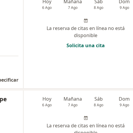
Hoy
Mañana
Sáb
Dom
6 Ago
7 Ago
8 Ago
9 Ago
La reserva de citas en línea no está
disponible
Solicita una cita
pecificar
spe
Hoy
Mañana
Sáb
Dom
6 Ago
7 Ago
8 Ago
9 Ago
La reserva de citas en línea no está
disponible