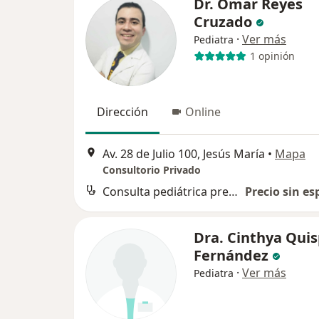
Dr. Omar Reyes
Cruzado
·
Ver más
Pediatra
1 opinión
Dirección
Online
Av. 28 de Julio 100, Jesús María
•
Mapa
Consultorio Privado
Consulta pediátrica presencial
Precio sin es
Dra. Cinthya Qui
Fernández
·
Ver más
Pediatra