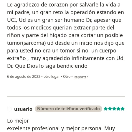
Le agradezco de corazon por salvarle la vida a
mi padre, un gran reto la operación estando en
UCI, Ud es un gran ser humano Dr, apesar que
todos los medicos querian extraer parte del
riñon y parte del higado para cortar un posible
tumor(sarcoma) ud desde un inicio nos dijo que
para usted no era un tomor si no, un cuerpo
extraño , muy agradecido infinitamente con Ud
Dr, Que Dios lo siga bendiciendo
en opinión del usuario Luis Antonio
6 de agosto de 2022
•
otro lugar
•
Otro
•
Reportar
usuario
Número de teléfono verificado
U
Lo mejor
excelente profesional y mejor persona. Muy