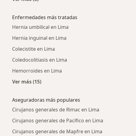
Más en esta categoría: Cirujanos generales c
Enfermedades más tratadas
Hernia umbilical en Lima
Hernia inguinal en Lima
Colecistite en Lima
Coledocolitiasis en Lima
Hemorroides en Lima
Ver más (15)
Más en esta categoría: Enfermedades más tr
Aseguradoras más populares
Cirujanos generales de Rimac en Lima
Cirujanos generales de Pacífico en Lima
Cirujanos generales de Mapfre en Lima