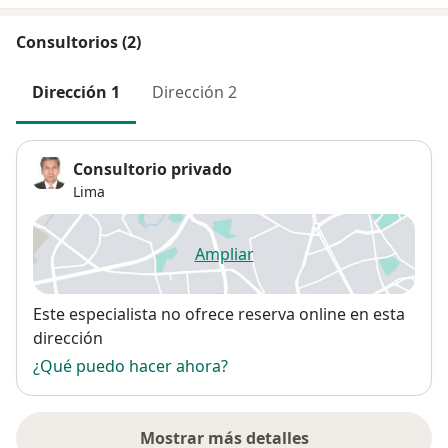
Consultorios (2)
Dirección 1
Dirección 2
Consultorio privado
Lima
Ampliar
se abre en una nueva pestañ
Disponibilidad
Este especialista no ofrece reserva online en esta
dirección
¿Qué puedo hacer ahora?
Mostrar más detalles