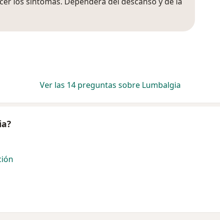
cer los síntomas. Dependerá del descanso y de la
Ver las 14 preguntas sobre Lumbalgia
ia?
ción