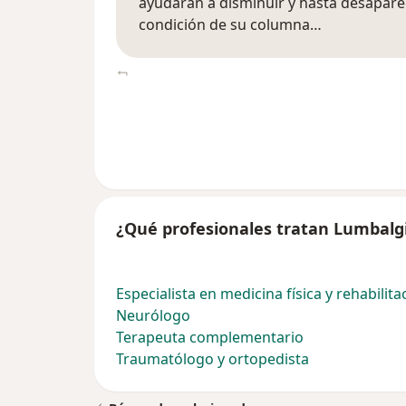
ayudarán a disminuir y hasta desapare
condición de su columna…
¿Qué profesionales tratan Lumbalg
Especialista en medicina física y rehabilita
Neurólogo
Terapeuta complementario
Traumatólogo y ortopedista