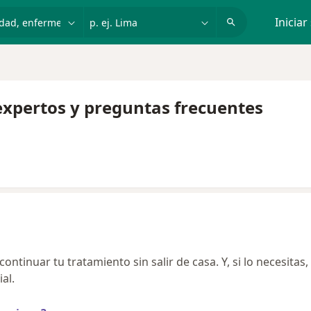
dad, enfermedad o nombre
p. ej. Lima
Iniciar
expertos y preguntas frecuentes
ntinuar tu tratamiento sin salir de casa. Y, si lo necesitas,
al.