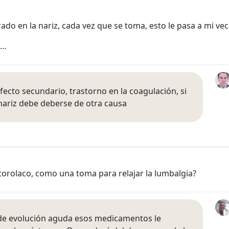
do en la nariz, cada vez que se toma, esto le pasa a mi vec
l…
ecto secundario, trastorno en la coagulación, si
nariz debe deberse de otra causa
torolaco, como una toma para relajar la lumbalgia?
 de evolución aguda esos medicamentos le