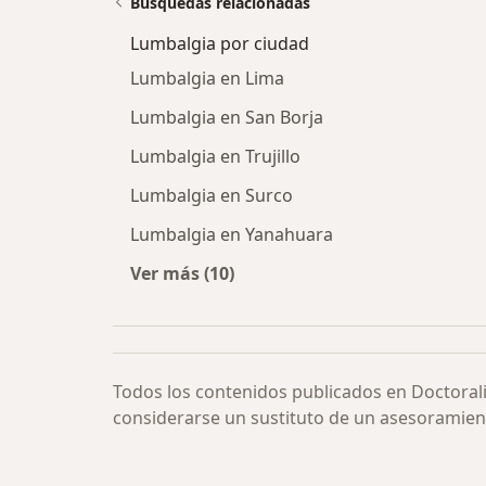
Búsquedas relacionadas
Lumbalgia por ciudad
Lumbalgia en Lima
Lumbalgia en San Borja
Lumbalgia en Trujillo
Lumbalgia en Surco
Lumbalgia en Yanahuara
Ver más (10)
Más en esta categoría: Lumbalgia 
Todos los contenidos publicados en Doctoral
considerarse un sustituto de un asesoramien