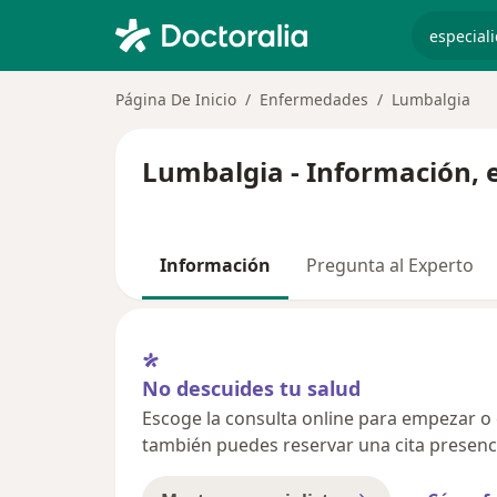
especiali
Página De Inicio
Enfermedades
Lumbalgia
Lumbalgia - Información, 
Información
Pregunta al Experto
No descuides tu salud
Escoge la consulta online para empezar o co
también puedes reservar una cita presenci