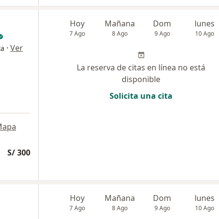
Hoy
Mañana
Dom
lunes
7 Ago
8 Ago
9 Ago
10 Ago
·
Ver
ta
La reserva de citas en línea no está
disponible
Solicita una cita
Mapa
S/ 300
Hoy
Mañana
Dom
lunes
7 Ago
8 Ago
9 Ago
10 Ago