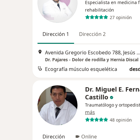
Especialista en medicina f
rehabilitación
27 opinión
Dirección 1
Dirección 2
Avenida Gregorio Escobedo 788, Jesú
Dr. Pajares - Dolor de rodilla y Hernia Discal
Ecografía músculo esquelética
desd
Dr. Miguel E. Fer
Castillo
Traumatólogo y ortopedis
más
48 opinión
Dirección
Online