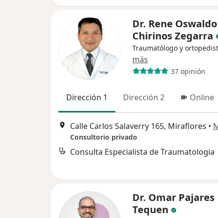
Dr. Rene Oswaldo
Chirinos Zegarra
Traumatólogo y ortopedis
más
37 opinión
Dirección 1
Dirección 2
Online
Calle Carlos Salaverry 165, Miraflores
•
Consultorio privado
Consulta Especialista de Traumatologia
Dr. Omar Pajares
Tequen