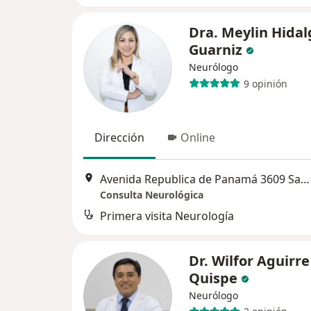
Dra. Meylin Hidal
Guarniz
Neurólogo
9 opinión
Dirección
Online
Avenida Republica de Panamá 3609 San Isidro Oficina 2301, Lima
Consulta Neurológica
Primera visita Neurología
Dr. Wilfor Aguirre
Quispe
Neurólogo