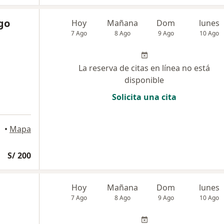
go
Hoy
Mañana
Dom
lunes
7 Ago
8 Ago
9 Ago
10 Ago
La reserva de citas en línea no está
disponible
Solicita una cita
•
Mapa
S/ 200
Hoy
Mañana
Dom
lunes
7 Ago
8 Ago
9 Ago
10 Ago