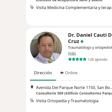
Visita M
Dr. Daniel Cauti D
Cruz
Traumatólogo y ortopedis
más
126 opinión
Dirección
Online
Avenida Del Parque Norte
Consultorio 509 (Edificio Consultorios Parq
Visita Ortopedia y Traumatología