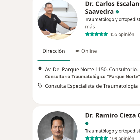
Dr. Carlos Escalan
Saavedra
Traumatólogo y ortopedis
más
455 opinión
Dirección
Online
Av. Del Parque Norte 1150. Consultorio 8
Consulta Especialista de Traumatologia
Dr. Ramiro Cieza 
Traumatólogo y ortopedis
109 opinión