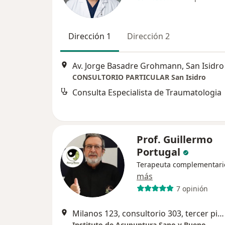
Dirección 1
Dirección 2
Av. Jorge Basadre Grohmann, San Isidro
CONSULTORIO PARTICULAR San Isidro
Consulta Especialista de Traumatologia
Prof. Guillermo
Portugal
Terapeuta complementari
más
7 opinión
Milanos 123, consultorio 303, tercer piso, San Isidro
Instituto de Acupuntura Sano y Bueno