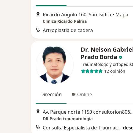
Ricardo Angulo 160, San Isidro
•
Mapa
Clinica Ricardo Palma
Artroplastia de cadera
Dr. Nelson Gabrie
Prado Borda
Traumatólogo y ortopedis
12 opinión
Dirección
Online
Av. Parque norte 1150 consultorion806 urb
DR Prado traumatologia
Consulta Especialista de Traumatologia
desd