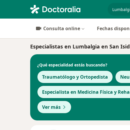
especiali
Consulta online
Fechas dispon
Especialistas en Lumbalgia en San Isid
¿Qué especialidad estás buscando?
Traumatólogo y Ortopedista
Neu
Especialista en Medicina Física y Reha
Ver más