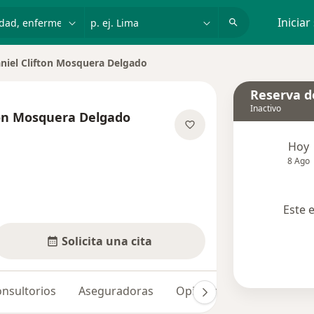
dad, enfermedad o nombre
p. ej. Lima
Iniciar
iel Clifton Mosquera Delgado
Reserva de
Inactivo
on Mosquera Delgado
las especializaciones
Hoy
8 Ago
Este 
Solicita una cita
nsultorios
Aseguradoras
Opiniones (1)