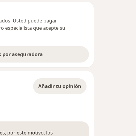
ivados. Usted puede pagar
ro especialista que acepte su
as por aseguradora
Añadir tu opinión
s, por este motivo, los