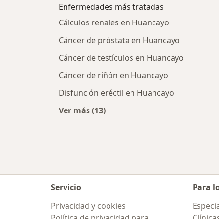
Enfermedades más tratadas
Cálculos renales en Huancayo
Cáncer de próstata en Huancayo
Cáncer de testículos en Huancayo
Cáncer de riñón en Huancayo
Disfunción eréctil en Huancayo
Ver más (13)
Más en esta categoría: Enfermeda
Servicio
Para l
Privacidad y cookies
Especia
Política de privacidad para
Clínica