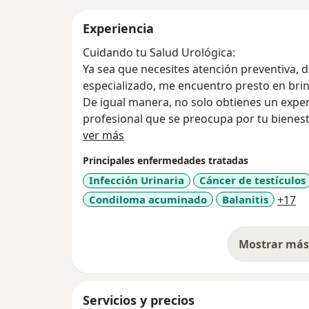
Experiencia
Cuidando tu Salud Urológica:
Ya sea que necesites atención preventiva, 
especializado, me encuentro presto en bri
De igual manera, no solo obtienes un exper
profesional que se preocupa por tu bienesta
Acerca de mí
ver más
Principales enfermedades tratadas
Infección Urinaria
Cáncer de testículos
a1
Condiloma acuminado
Balanitis
+17
Mostrar más 
so
Servicios y precios