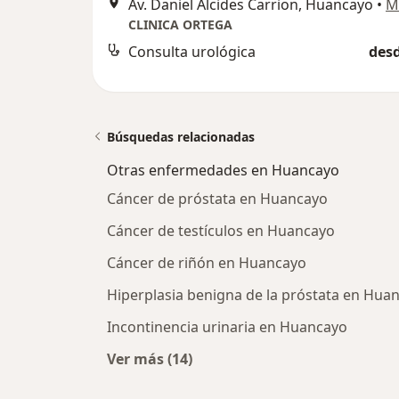
Av. Daniel Alcides Carrion, Huancayo
•
M
CLINICA ORTEGA
Consulta urológica
desd
Búsquedas relacionadas
Otras enfermedades en Huancayo
Cáncer de próstata en Huancayo
Cáncer de testículos en Huancayo
Cáncer de riñón en Huancayo
Hiperplasia benigna de la próstata en Hua
Incontinencia urinaria en Huancayo
Ver más (14)
Más en esta categoría: Otras enf