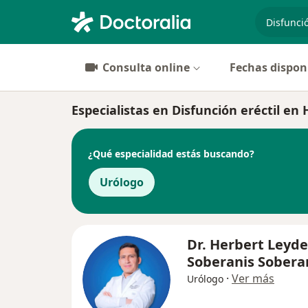
especiali
Consulta online
Fechas dispon
Especialistas en Disfunción eréctil e
¿Qué especialidad estás buscando?
Urólogo
Dr. Herbert Leyd
Soberanis Sobera
·
Ver más
Urólogo