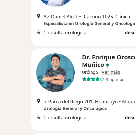
Av. Daniel Alcides Carrion 1025. Clínica Bilbao, Hua
Especialista en Urología General y Oncológi
Consulta urológica
desd
Dr. Enrique Orosc
Muñico
·
Ver más
Urólogo
3 opinión
Jr. Parra del Riego 701, Huancayo
•
Mapa
Urología General y Oncológica
Consulta urológica
desd