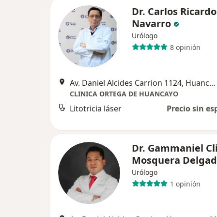
Dr. Carlos Ricardo
Navarro
Urólogo
8 opinión
Av. Daniel Alcides Carrion 1124, Huancayo
CLINICA ORTEGA DE HUANCAYO
Litotricia láser
Precio sin es
Dr. Gammaniel Cl
Mosquera Delga
Urólogo
1 opinión