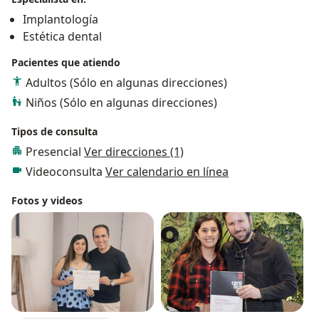
definitivas que priorizan la comodidad y satisfacción
Implantología
total del paciente.
Estética dental
Pacientes que atiendo
Adultos (Sólo en algunas direcciones)
Niños (Sólo en algunas direcciones)
Tipos de consulta
Presencial
Ver direcciones (1)
Videoconsulta
Ver calendario en línea
Fotos y videos