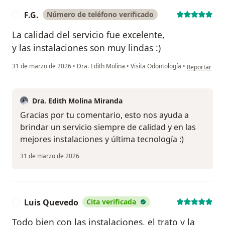
F.G.
Número de teléfono verificado
F
La calidad del servicio fue excelente,
y las instalaciones son muy lindas :)
en opinión del
31 de marzo de 2026
•
Dra. Edith Molina
•
Visita Odontología
•
Reportar
Dra. Edith Molina Miranda
Gracias por tu comentario, esto nos ayuda a
brindar un servicio siempre de calidad y en las
mejores instalaciones y última tecnología :)
31 de marzo de 2026
Luis Quevedo
Cita verificada
L
Todo bien con las instalaciones, el trato y la