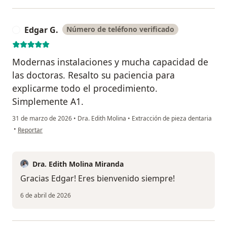
Edgar G.
Número de teléfono verificado
E
Modernas instalaciones y mucha capacidad de
las doctoras. Resalto su paciencia para
explicarme todo el procedimiento.
Simplemente A1.
31 de marzo de 2026
•
Dra. Edith Molina
•
Extracción de pieza dentaria
en opinión del usuario Edgar G.
•
Reportar
Dra. Edith Molina Miranda
Gracias Edgar! Eres bienvenido siempre!
6 de abril de 2026