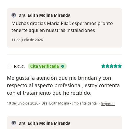
Dra. Edith Molina Miranda
Muchas gracias María Pilar, esperamos pronto
tenerte aquí en nuestras instalaciones
11 de junio de 2026
F.C.C.
Cita verificada
F
Me gusta la atención que me brindan y con
respecto al aspecto profesional, estoy contenta
con el tratamiento que he recibido.
en opinión del usu
10 de junio de 2026
•
Dra. Edith Molina
•
Implante dental
•
Reportar
Dra. Edith Molina Miranda