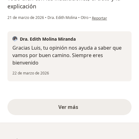
explicación
en opinión del usuario Lui
21 de marzo de 2026
•
Dra. Edith Molina
•
Otro
•
Reportar
Dra. Edith Molina Miranda
Gracias Luis, tu opinión nos ayuda a saber que
vamos por buen camino. Siempre eres
bienvenido
22 de marzo de 2026
Ver más
opiniones anteriores