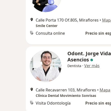
Calle Porta 170 Of.805, Miraflores
•
Map
Smile Center
Consulta online
Precio sin es
Odont. Jorge Vida
Asencios
·
Ver más
Dentista
Calle Recavarren 103, Miraflores
•
Mapa
Clínica Dental Movimiento Sonrisas
Visita Odontología
Precio sin es