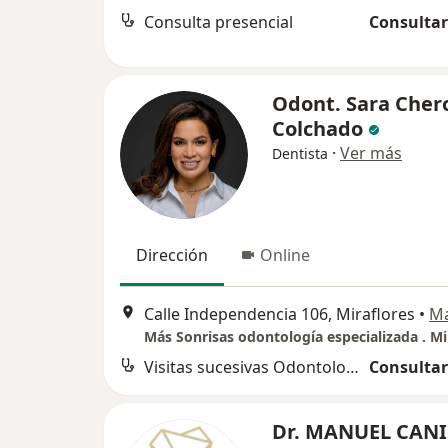
Consulta presencial
Consultar
Odont. Sara Cher
Colchado
·
Ver más
Dentista
Dirección
Online
Calle Independencia 106, Miraflores
•
M
Más Sonrisas odontología especializada . Mi
Visitas sucesivas Odontología
Consultar
Dr. MANUEL CAN