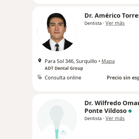
Dr. Américo Torre
·
Ver más
Dentista
Para Sol 346, Surquillo
•
Mapa
ADT Dental Group
Consulta online
Precio sin es
Dr. Wilfredo Oma
Ponte Vildoso
·
Ver más
Dentista