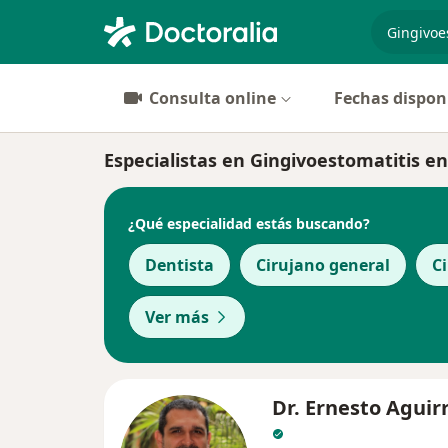
especiali
Consulta online
Fechas dispon
Especialistas en Gingivoestomatitis en
¿Qué especialidad estás buscando?
Dentista
Cirujano general
Ci
Ver más
Dr. Ernesto Aguir