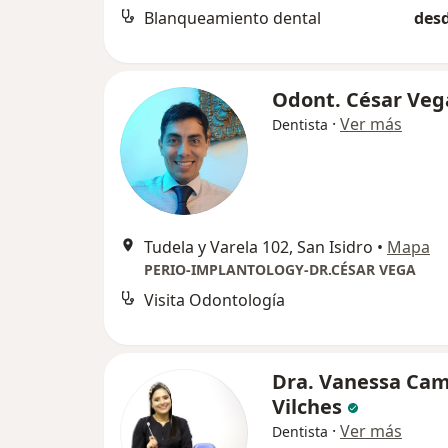
Blanqueamiento dental
desd
Odont. César Veg
·
Ver más
Dentista
Tudela y Varela 102, San Isidro
•
Mapa
PERIO-IMPLANTOLOGY-DR.CÉSAR VEGA
Visita Odontología
Dra. Vanessa Ca
Vilches
·
Ver más
Dentista