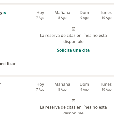
s
Hoy
Mañana
Dom
lunes
7 Ago
8 Ago
9 Ago
10 Ago
La reserva de citas en línea no está
disponible
Solicita una cita
pecificar
r
Hoy
Mañana
Dom
lunes
7 Ago
8 Ago
9 Ago
10 Ago
La reserva de citas en línea no está
disponible