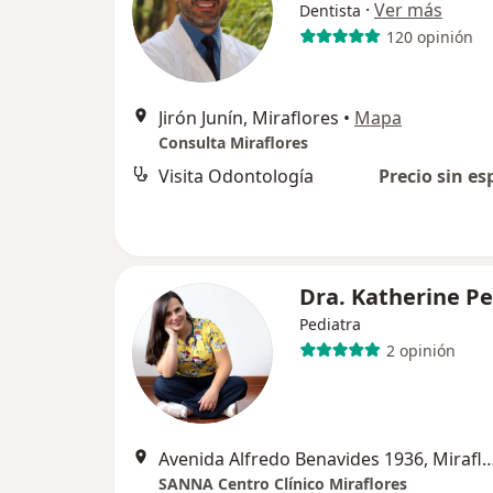
·
Ver más
Dentista
120 opinión
Jirón Junín, Miraflores
•
Mapa
Consulta Miraflores
Visita Odontología
Precio sin es
Dra. Katherine P
Pediatra
2 opinión
Avenida Alfredo Benavides 1936, 
SANNA Centro Clínico Miraflores