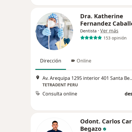
Dra. Katherine
Fernandez Caball
·
Ver más
Dentista
153 opinión
Dirección
Online
Av. Arequipa 1295 interior 401 Santa 
TETRADENT PERU
Consulta online
des
Odont. Carlos Car
Begazo