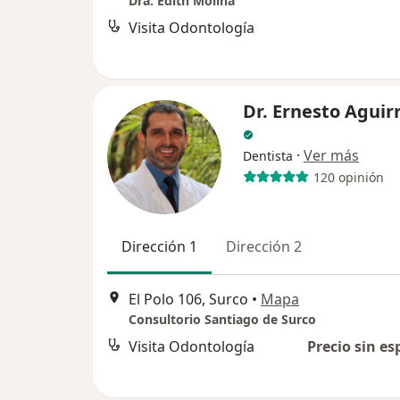
Dra. Edith Molina
Visita Odontología
Dr. Ernesto Aguir
·
Ver más
Dentista
120 opinión
Dirección 1
Dirección 2
El Polo 106, Surco
•
Mapa
Consultorio Santiago de Surco
Visita Odontología
Precio sin es