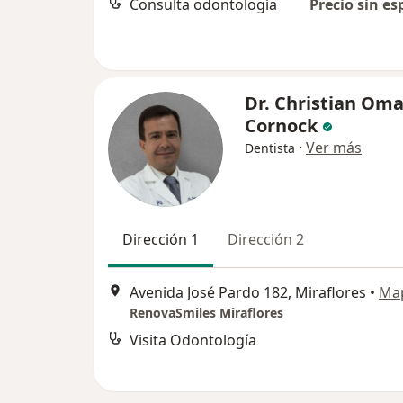
Consulta odontología
Precio sin es
Dr. Christian Oma
Cornock
·
Ver más
Dentista
Dirección 1
Dirección 2
Avenida José Pardo 182, Miraflores
•
Ma
RenovaSmiles Miraflores
Visita Odontología