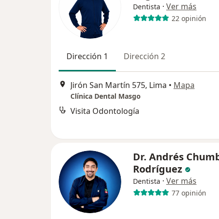
·
Ver más
Dentista
22 opinión
Dirección 1
Dirección 2
Jirón San Martín 575, Lima
•
Mapa
Clínica Dental Masgo
Visita Odontología
Dr. Andrés Chumb
Rodríguez
·
Ver más
Dentista
77 opinión