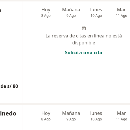
s
Hoy
Mañana
lunes
Mar
8 Ago
9 Ago
10 Ago
11 Ago
La reserva de citas en línea no está
disponible
Solicita una cita
de s/ 80
Pinedo
Hoy
Mañana
lunes
Mar
8 Ago
9 Ago
10 Ago
11 Ago