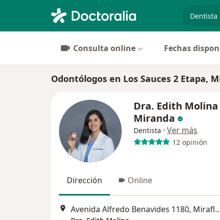
especiali
Consulta online
Fechas dispon
Odontólogos en Los Sauces 2 Etapa, Mi
Dra. Edith Molina
Miranda
·
Ver más
Dentista
12 opinión
Dirección
Online
Avenida Alfredo Benavides 1180, 