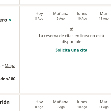
Hoy
Mañana
lunes
Mar
ero
8 Ago
9 Ago
10 Ago
11 Ago
La reserva de citas en línea no está
disponible
Solicita una cita
Beatriz, Cercado de Lima
•
Mapa
de s/ 80
rión
Hoy
Mañana
lunes
Mar
8 Ago
9 Ago
10 Ago
11 Ago