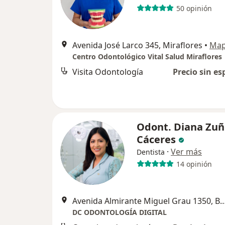
50 opinión
Avenida José Larco 345, Miraflores
•
Ma
Centro Odontológico Vital Salud Miraflores
Visita Odontología
Precio sin es
Odont. Diana Zuñ
Cáceres
·
Ver más
Dentista
14 opinión
Avenida Almirante Miguel Grau 135
DC ODONTOLOGÍA DIGITAL