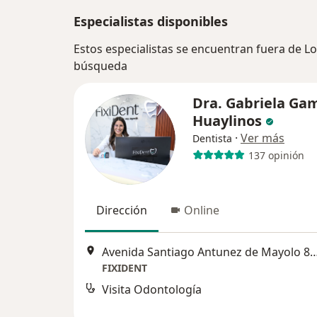
Especialistas disponibles
Estos especialistas se encuentran fuera de Lo
búsqueda
Dra. Gabriela Ga
Huaylinos
·
Ver más
Dentista
137 opinión
Dirección
Online
Avenida Santiago Antunez de Mayol
FIXIDENT
Visita Odontología