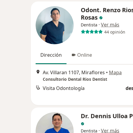
Odont. Renzo Rio
Rosas
·
Ver más
Dentista
44 opinión
Dirección
Online
Av. Villaran 1107, Miraflores
•
Mapa
Consultorio Dental Rios Dentist
Visita Odontología
des
Dr. Dennis Ulloa 
·
Ver más
Dentista