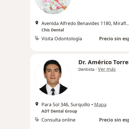
Avenida Alfredo Benavides 1180, 
Chis Dental
Visita Odontología
Precio sin es
Dr. Américo Torre
·
Ver más
Dentista
Para Sol 346, Surquillo
•
Mapa
ADT Dental Group
Consulta online
Precio sin es