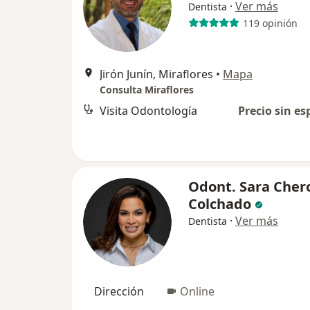
·
Ver más
Dentista
119 opinión
Jirón Junín, Miraflores
•
Mapa
Consulta Miraflores
Visita Odontología
Precio sin es
Odont. Sara Cher
Colchado
·
Ver más
Dentista
Dirección
Online