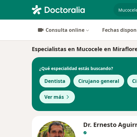
especiali
Consulta online
Fechas dispon
Especialistas en Mucocele en Miraflor
¿Qué especialidad estás buscando?
Dentista
Cirujano general
Ci
Ver más
Dr. Ernesto Aguir