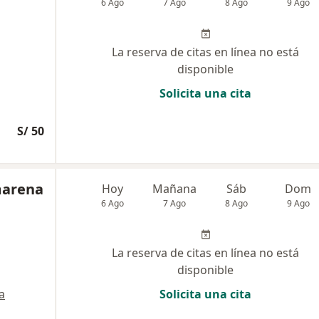
6 Ago
7 Ago
8 Ago
9 Ago
La reserva de citas en línea no está
disponible
Solicita una cita
S/ 50
marena
Hoy
Mañana
Sáb
Dom
6 Ago
7 Ago
8 Ago
9 Ago
La reserva de citas en línea no está
disponible
a
Solicita una cita