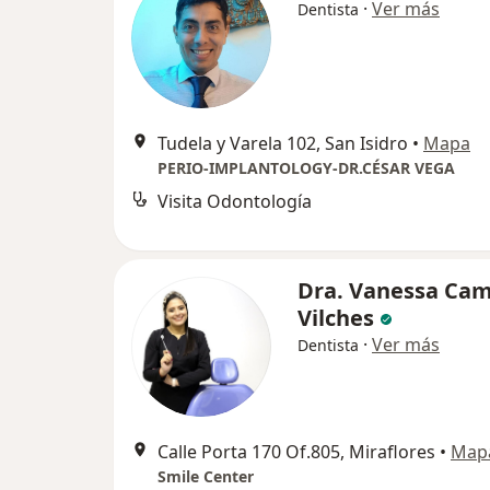
·
Ver más
Dentista
Tudela y Varela 102, San Isidro
•
Mapa
PERIO-IMPLANTOLOGY-DR.CÉSAR VEGA
Visita Odontología
Dra. Vanessa Ca
Vilches
·
Ver más
Dentista
Calle Porta 170 Of.805, Miraflores
•
Map
Smile Center