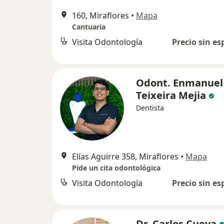
160, Miraflores
•
Mapa
Cantuaria
Visita Odontología
Precio sin es
Odont. Enmanuel
Teixeira Mejia
Dentista
Elías Aguirre 358, Miraflores
•
Mapa
Pide un cita odontológica
Visita Odontología
Precio sin es
Dr. Carlos Cueva