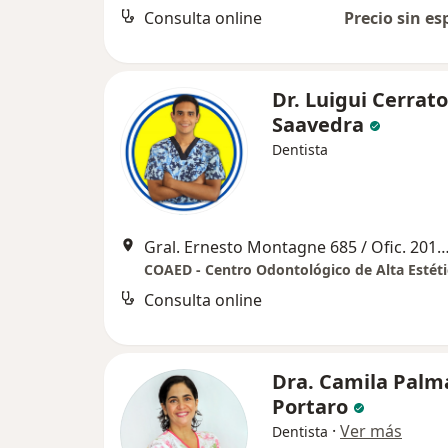
Consulta online
Precio sin es
Dr. Luigui Cerrato
Saavedra
Dentista
Gral. Ernesto Montagne 685 / Ofic. 201 , Mi
Consulta online
Dra. Camila Palm
Portaro
·
Ver más
Dentista