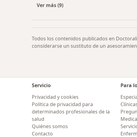
Ver más (9)
Más en esta categoría: Dientes api
Todos los contenidos publicados en Doctoral
considerarse un sustituto de un asesoramien
Servicio
Para l
Privacidad y cookies
Especia
Política de privacidad para
Clínica
determinados profesionales de la
Pregun
salud
Medic
Quiénes somos
Servici
Contacto
Enfer