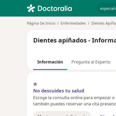
especiali
Página De Inicio
Enfermedades
Dientes Apiñ
Dientes apiñados - Inform
Información
Pregunta al Experto
No descuides tu salud
Escoge la consulta online para empezar o co
también puedes reservar una cita presenci