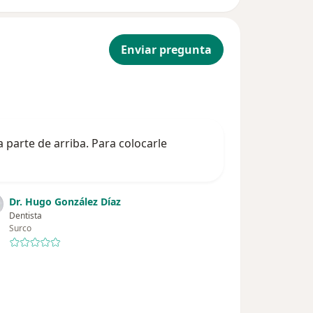
Enviar pregunta
a parte de arriba. Para colocarle
Dr. Hugo González Díaz
Dentista
Surco