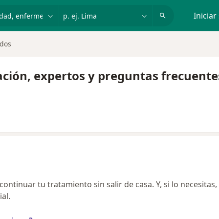
dad, enfermedad o nombre
p. ej. Lima
Iniciar
ados
ación, expertos y preguntas frecuente
ntinuar tu tratamiento sin salir de casa. Y, si lo necesitas,
al.