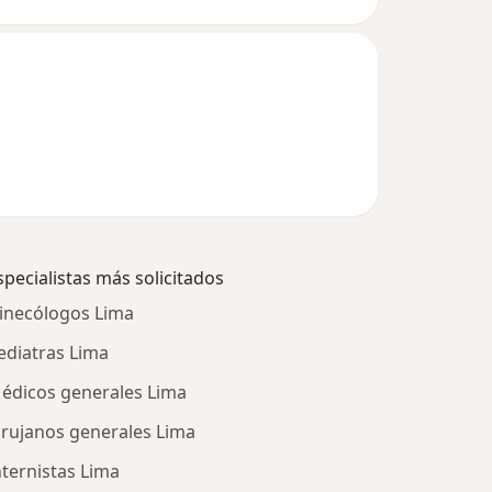
specialistas más solicitados
inecólogos Lima
ediatras Lima
édicos generales Lima
irujanos generales Lima
nternistas Lima