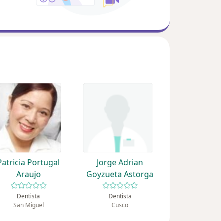
Patricia Portugal
Jorge Adrian
Araujo
Goyzueta Astorga
Dentista
Dentista
San Miguel
Cusco