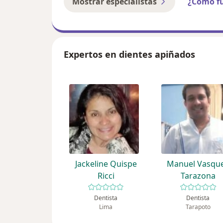
Mostrar especialistas
¿Cómo f
Expertos en dientes apiñados
Jackeline Quispe
Manuel Vasqu
Ricci
Tarazona
Dentista
Dentista
Lima
Tarapoto