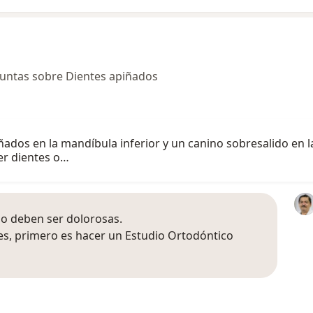
untas sobre Dientes apiñados
iñados en la mandíbula inferior y un canino sobresalido en l
er dientes o…
 no deben ser dolorosas.
nes, primero es hacer un Estudio Ortodóntico